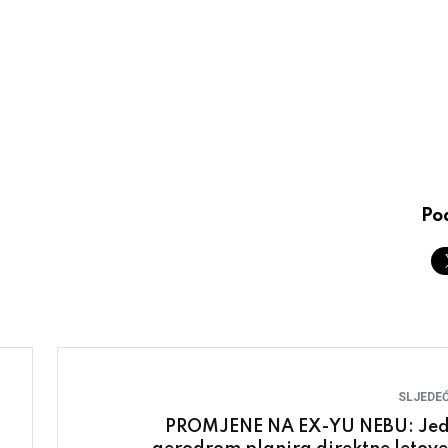
Pod
SLJEDEĆ
PROMJENE NA EX-YU NEBU: Je