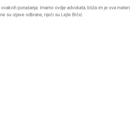
iv ovakvih ponašanja. Imamo ovdje advokata, bliža im je ova mater
e su izjave odbrane, riječi su Lejle Brčić.