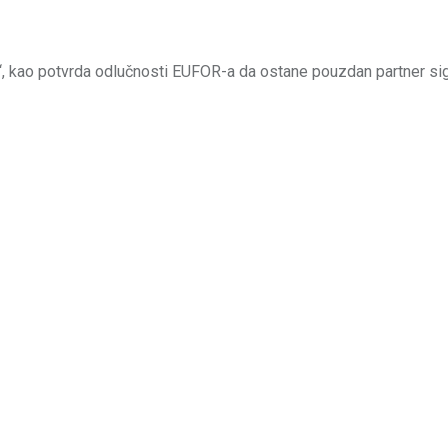
i!“, kao potvrda odlučnosti EUFOR-a da ostane pouzdan partner si