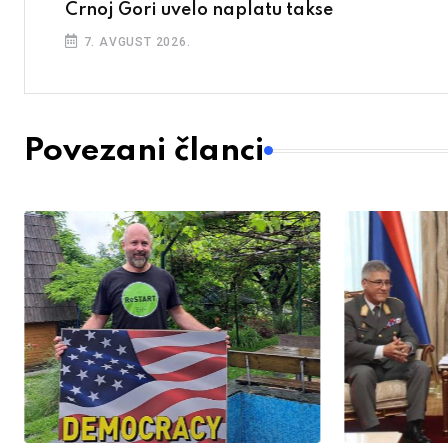
Crnoj Gori uvelo naplatu takse
7. AVGUST 2026.
Povezani članci