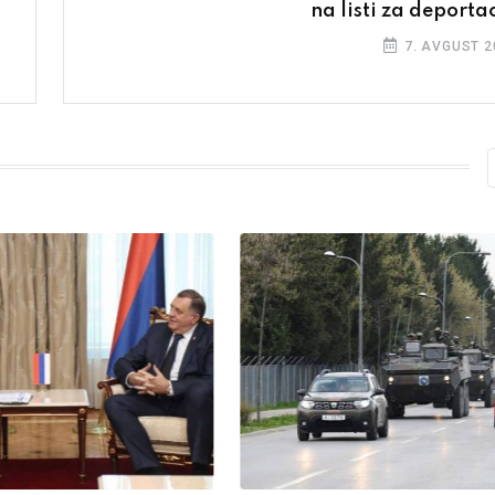
na listi za deportac
7. AVGUST 2