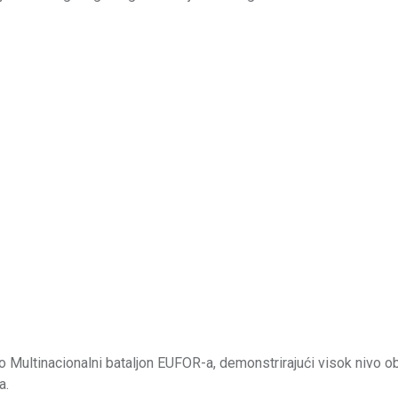
o Multinacionalni bataljon EUFOR-a, demonstrirajući visok nivo o
a.