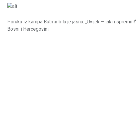
Poruka iz kampa Butmir bila je jasna: „Uvijek — jaki i spremn
Bosni i Hercegovini.