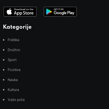
Kategorije
Politika
Društvo
Sport
Pozitiva
Nauka
Kultura
Vaše priče