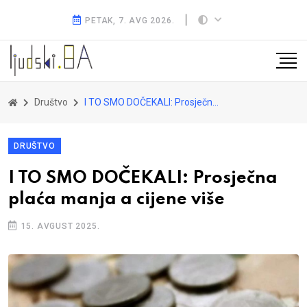
PETAK, 7. AVG 2026.
Društvo
I TO SMO DOČEKALI: Prosječna plaća manja a cijene više
DRUŠTVO
I TO SMO DOČEKALI: Prosječna
plaća manja a cijene više
15. AVGUST 2025.