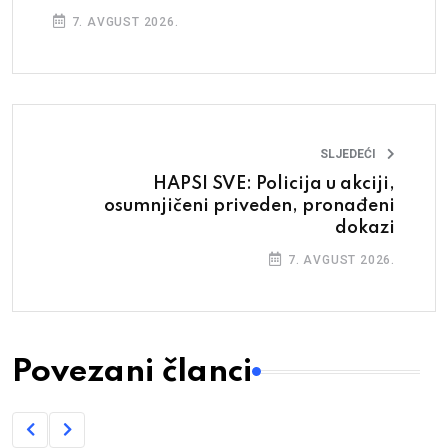
7. AVGUST 2026.
SLJEDEĆI
HAPSI SVE: Policija u akciji,
osumnjičeni priveden, pronađeni
dokazi
7. AVGUST 2026.
Povezani članci