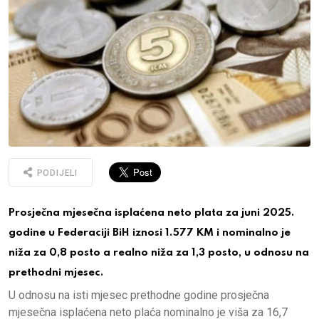
PODIJELI
Prosječna mjesečna isplaćena neto plata za juni 2025.
godine u Federaciji BiH iznosi 1.577 KM i nominalno je
niža za 0,8 posto a realno niža za 1,3 posto, u odnosu na
prethodni mjesec.
U odnosu na isti mjesec prethodne godine prosječna
mjesečna isplaćena neto plaća nominalno je viša za 16,7