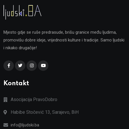
Mjesto gdje se ruše predrasude, brišu granice među ljudima,
promovišu dobre ideje, vrijednosti kulture i tradicije. Samo ljudski
i nikako drugačije!
Kontakt
Asocijacija PravoDobro
Habibe Stočević 13, Sarajevo, BiH
info@ljudski.ba