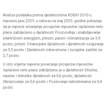
Analiza podataka prema djelatnostima KDBiH 2010 u
mjesecu junu 2025. u odnosu na maj 2025. godine pokazuje
da je najveće smanjenje prosječne mjesečne isplaćene neto
plaće zabilježeno u djelatnosti Proizvodnja i snabdijevanje
električnom energijom, plinom, parom i klimatizacija za 3,9
posto, potom Finansijske djelatnosti i djelatnosti osiguranja
za 3,5 posto i Djelatnosti zdravstvene i socijalne zaštite za
2,7 posto.
U isto vrijeme najveće povećanje prosječne mjesečne
isplaćene neto plaće zabilježeno je u djelatnosti Stručne,
naučne i tehničke djelatnosti za 0,6 posto, djelatnosti
Obrazovanje za 0,6 posto i Poslovanje nekretninama za 0,4
posto.