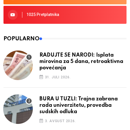
1025 Pretplatnika
POPULARNO
RADUJTE SE NARODI: Isplata
mirovina za 5 dana, retroaktivna
povećanja
31. JULI 2026.
BURA U TUZLI: Trajna zabrana
rada univerzitetu, provedba
sudskih odluka
3. AVGUST 2026.