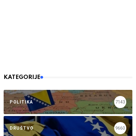
KATEGORIJE
POLITIKA
7143
DRUŠTVO
9660