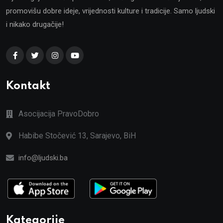
promovišu dobre ideje, vrijednosti kulture i tradicije. Samo ljudski
i nikako drugačije!
Kontakt
Asocijacija PravoDobro
Habibe Stočević 13, Sarajevo, BiH
info@ljudski.ba
Kategorije