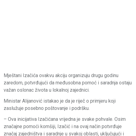
Mještani Izačića ovakvu akciju organizuju drugu godinu
zaredom, potvrđujući da međusobna pomoć i saradnja ostaju
važan oslonac života u lokalnoj zajednici.
Ministar Alijanović istakao je da je riječ o primjeru koji
zaslužuje posebno poštovanje i podršku.
– Ova inicijativa Izačićana vrijedna je svake pohvale. Osim
značajne pomoći komšiji, Izačić i na ovaj način potvrđuje
značaj zajedništva i saradnje u svakoj oblasti, uključujući i