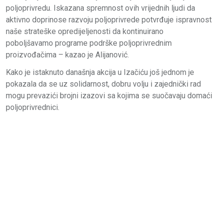
poljoprivredu. Iskazana spremnost ovih vrijednih ljudi da
aktivno doprinose razvoju poljoprivrede potvrđuje ispravnost
naše strateške opredijeljenosti da kontinuirano
poboljšavamo programe podrške poljoprivrednim
proizvođačima – kazao je Alijanović.
Kako je istaknuto današnja akcija u Izačiću još jednom je
pokazala da se uz solidarnost, dobru volju i zajednički rad
mogu prevazići brojni izazovi sa kojima se suočavaju domaći
poljoprivrednici.