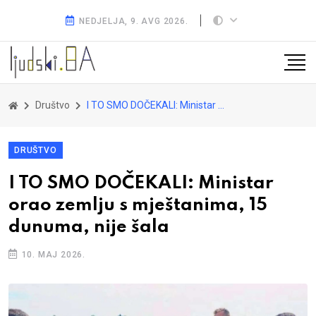
NEDJELJA, 9. AVG 2026.
Društvo
I TO SMO DOČEKALI: Ministar orao zemlju s mještanima, 15 dunuma, nije šala
DRUŠTVO
I TO SMO DOČEKALI: Ministar
orao zemlju s mještanima, 15
dunuma, nije šala
10. MAJ 2026.