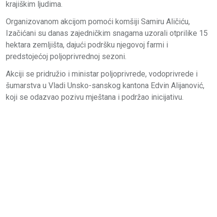
krajiškim ljudima.
Organizovanom akcijom pomoći komšiji Samiru Aličiću,
Izačićani su danas zajedničkim snagama uzorali otprilike 15
hektara zemljišta, dajući podršku njegovoj farmi i
predstojećoj poljoprivrednoj sezoni.
Akciji se pridružio i ministar poljoprivrede, vodoprivrede i
šumarstva u Vladi Unsko-sanskog kantona Edvin Alijanović,
koji se odazvao pozivu mještana i podržao inicijativu.