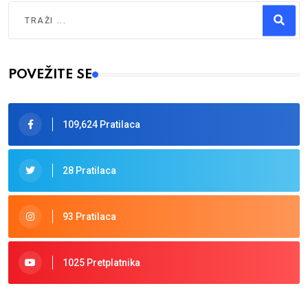
Traži
Type 2 or more characters for results.
POVEŽITE SE
109,624 Pratilaca
28 Pratilaca
93 Pratilaca
1025 Pretplatnika