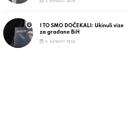
3. AVGUST 2026.
I TO SMO DOČEKALI: Ukinuli vize
za građane BiH
3. AVGUST 2026.