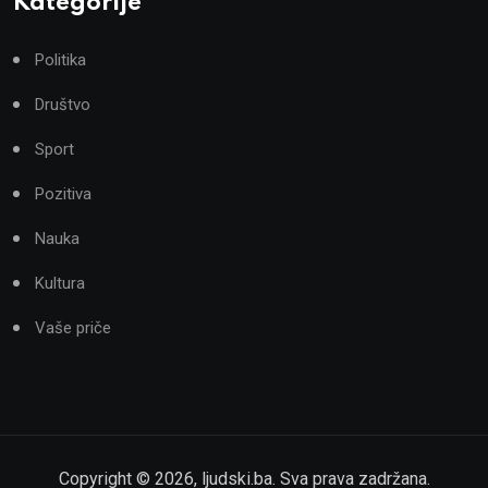
Kategorije
Politika
Društvo
Sport
Pozitiva
Nauka
Kultura
Vaše priče
Copyright ©
2026
,
ljudski.ba
. Sva prava zadržana.