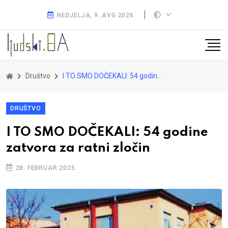
NEDJELJA, 9. AVG 2026.
Društvo
I TO SMO DOČEKALI: 54 godine zatvora za ratni zločin
DRUŠTVO
I TO SMO DOČEKALI: 54 godine
zatvora za ratni zločin
28. FEBRUAR 2025.