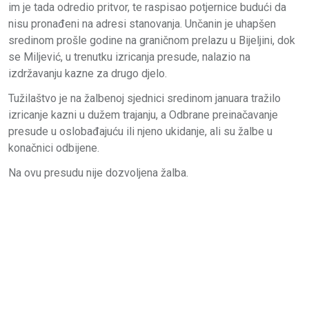
im je tada odredio pritvor, te raspisao potjernice budući da
nisu pronađeni na adresi stanovanja. Unčanin je uhapšen
sredinom prošle godine na graničnom prelazu u Bijeljini, dok
se Miljević, u trenutku izricanja presude, nalazio na
izdržavanju kazne za drugo djelo.
Tužilaštvo je na žalbenoj sjednici sredinom januara tražilo
izricanje kazni u dužem trajanju, a Odbrane preinačavanje
presude u oslobađajuću ili njeno ukidanje, ali su žalbe u
konačnici odbijene.
Na ovu presudu nije dozvoljena žalba.