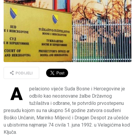
PODIJELI
A
pelaciono vijeće Suda Bosne i Hercegovine je
odbilo kao neosnovane žalbe Državnog
tužilaštva i odbrane, te potvrdilo prvostepenu
presudu kojom su na ukupno 54 godine zatvora osuđeni
Boško Unčanin, Marinko Miljević i Dragan Despot za učešće
u ubistvima najmanje 74 civila 1. juna 1992. u Velagićima kod
Ključa.