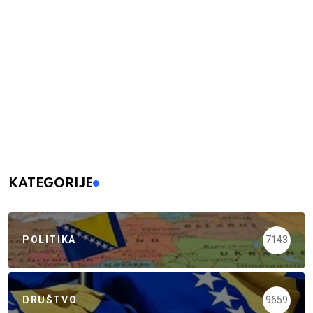
KATEGORIJE
POLITIKA
7143
DRUŠTVO
9659