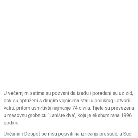
U večernjim satima su pozvani da izađu i poredani su uz zid,
dok su optuženi s drugim vojnicima stali u polukrug i otvorili
vatru, pritom usmrtivši najmanje 74 civila. Tijela su prevezena
u masovnu grobnicu “Lanište dva”, koja je ekshumirana 1996.
godine.
Unčanin i Despot se nisu pojavili na izricanju presude, a Sud