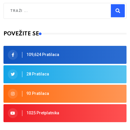
Traži
Type 2 or more characters for results.
POVEŽITE SE
109,624 Pratilaca
28 Pratilaca
93 Pratilaca
1025 Pretplatnika