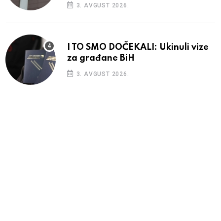
3. AVGUST 2026.
I TO SMO DOČEKALI: Ukinuli vize
za građane BiH
3. AVGUST 2026.