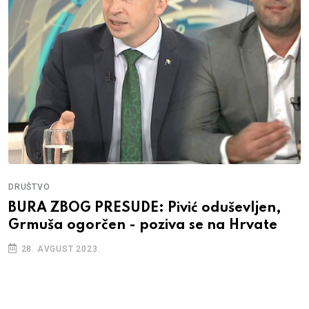
DRUŠTVO
BURA ZBOG PRESUDE: Pivić oduševljen,
Grmuša ogorčen - poziva se na Hrvate
28. AVGUST 2023.