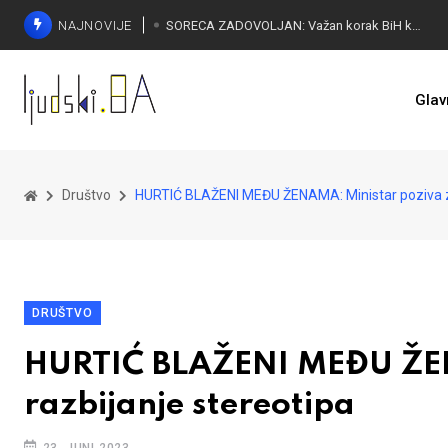
NAJNOVIJE
Glav
Društvo
HURTIĆ BLAŽENI MEĐU ŽENAMA: Ministar poziva za
DRUŠTVO
HURTIĆ BLAŽENI MEĐU ŽEN
razbijanje stereotipa