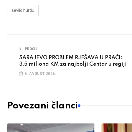
sevlid hurtić
PROŠLI
SARAJEVO PROBLEM RJEŠAVA U PRAČI:
3,5 miliona KM za najbolji Centar u regiji
6. AVGUST 2026.
Povezani članci