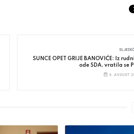
SLJEDEĆ
SUNCE OPET GRIJE BANOVIĆE: Iz rudn
ode SDA, vratila se 
6. AVGUST 2