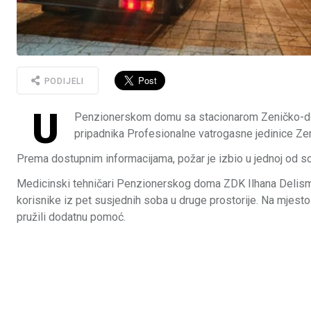
PODIJELI
U
Penzionerskom domu sa stacionarom Zeničko-dobo
pripadnika Profesionalne vatrogasne jedinice Ze
Prema dostupnim informacijama, požar je izbio u jednoj od sob
Medicinski tehničari Penzionerskog doma ZDK Ilhana Delismaj
korisnike iz pet susjednih soba u druge prostorije. Na mjesto 
pružili dodatnu pomoć.