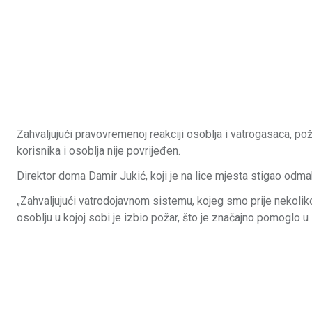
Zahvaljujući pravovremenoj reakciji osoblja i vatrogasaca, poža
korisnika i osoblja nije povrijeđen.
Direktor doma Damir Jukić, koji je na lice mjesta stigao odma
„Zahvaljujući vatrodojavnom sistemu, kojeg smo prije nekolik
osoblju u kojoj sobi je izbio požar, što je značajno pomoglo 