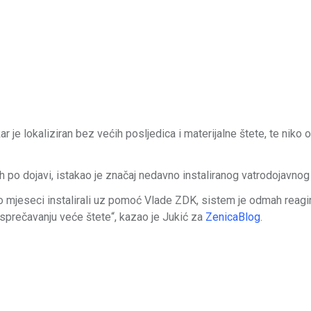
r je lokaliziran bez većih posljedica i materijalne štete, te niko 
h po dojavi, istakao je značaj nedavno instaliranog vatrodojavnog
o mjeseci instalirali uz pomoć Vlade ZDK, sistem je odmah reagir
u sprečavanju veće štete“, kazao je Jukić za
ZenicaBlog
.