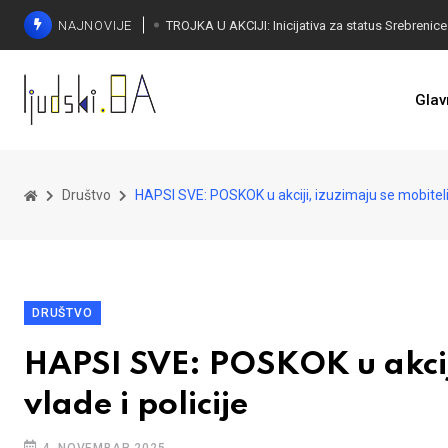
NAJNOVIJE
Glav
Društvo
HAPSI SVE: POSKOK u akciji, izuzimaju se mobiteli 
DRUŠTVO
HAPSI SVE: POSKOK u akciji
vlade i policije