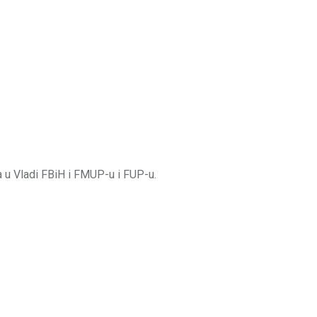
a u Vladi FBiH i FMUP-u i FUP-u.