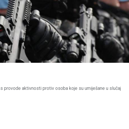
os provode aktivnosti protiv osoba koje su umiješane u slučaj