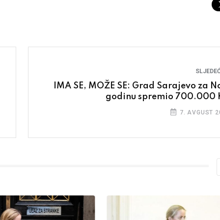
SLJEDEĆ
IMA SE, MOŽE SE: Grad Sarajevo za N
godinu spremio 700.000
7. AVGUST 2