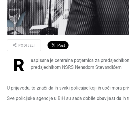
PODIJELI
R
aspisana je centralna potjernica za predsjedn
predsjednikom NSRS Nenadom Stevandićem.
U prijevodu, to znači da ih svaki policajac koji ih uoči mora 
Sve policijske agencije u BiH su sada dobile obavijest da ih tr