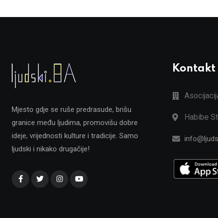
Kontakt
Asocijaci
Mjesto gdje se ruše predrasude, brišu
Habibe St
granice među ljudima, promovišu dobre
ideje, vrijednosti kulture i tradicije. Samo
info@ljuds
ljudski i nikako drugačije!