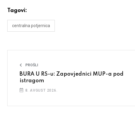
Tagovi:
centralna potjernica
PROŠLI
BURA U RS-u: Zapovjednici MUP-a pod
istragom
8. AVGUST 2026.