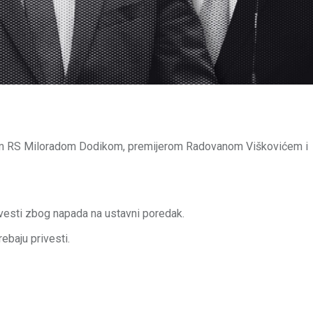
ikom RS Miloradom Dodikom, premijerom Radovanom Viškovićem i
privesti zbog napada na ustavni poredak.
ebaju privesti.