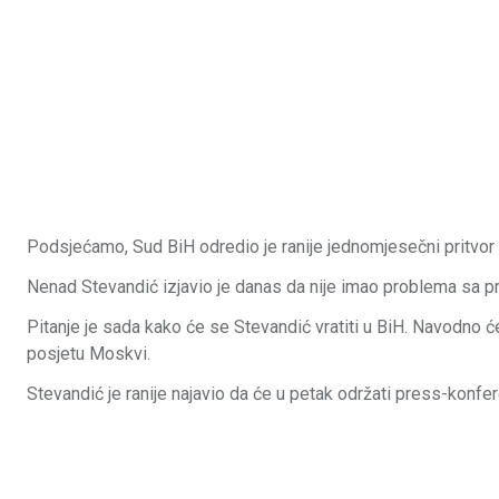
Podsjećamo, Sud BiH odredio je ranije jednomjesečni pritvor 
Nenad Stevandić izjavio je danas da nije imao problema sa pr
Pitanje je sada kako će se Stevandić vratiti u BiH. Navodno će
posjetu Moskvi.
Stevandić je ranije najavio da će u petak održati press-konfer