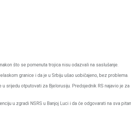
nakon što se pomenuta trojica nisu odazvali na saslušanje.
elaskom granice i da je u Srbiju ušao uobičajeno, bez problema.
 u srijedu otputovati za Bjelorusiju. Predsjednik RS najavio je za 
enciju u zgradi NSRS u Banjoj Luci i da će odgovarati na sva pitan