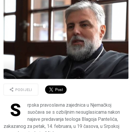
PODIJELI
S
rpska pravoslavna zajednica u Njemačkoj
suočava se s ozbiljnim nesuglasicama nakon
najave predavanja teologa Blagoja Pantelića,
zakazanog za petak, 14. februara, u 19 časova, u Srpskoj