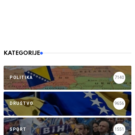
KATEGORIJE
POLITIKA
7140
DRUŠTVO
9656
SPORT
1551