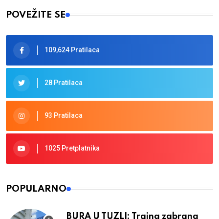
POVEŽITE SE
109,624 Pratilaca
28 Pratilaca
93 Pratilaca
1025 Pretplatnika
POPULARNO
BURA U TUZLI: Trajna zabrana