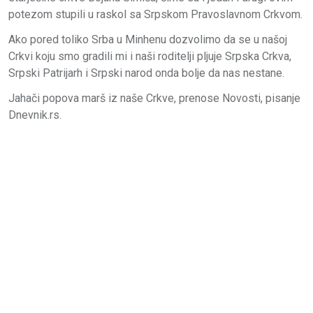
potezom stupili u raskol sa Srpskom Pravoslavnom Crkvom.
Ako pored toliko Srba u Minhenu dozvolimo da se u našoj
Crkvi koju smo gradili mi i naši roditelji pljuje Srpska Crkva,
Srpski Patrijarh i Srpski narod onda bolje da nas nestane.
Jahači popova marš iz naše Crkve, prenose Novosti, pisanje
Dnevnik.rs.