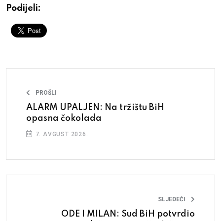
Podijeli:
PROŠLI
ALARM UPALJEN: Na tržištu BiH
opasna čokolada
7. AVGUST 2026.
SLJEDEĆI
ODE I MILAN: Sud BiH potvrdio