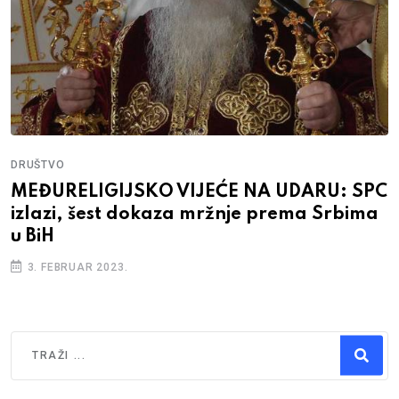
DRUŠTVO
MEĐURELIGIJSKO VIJEĆE NA UDARU: SPC
izlazi, šest dokaza mržnje prema Srbima
u BiH
3. FEBRUAR 2023.
Traži
Type 2 or more characters for results.