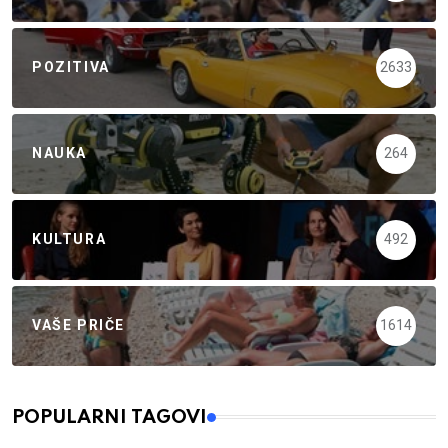
POZITIVA
2633
NAUKA
264
KULTURA
492
VAŠE PRIČE
1614
POPULARNI TAGOVI