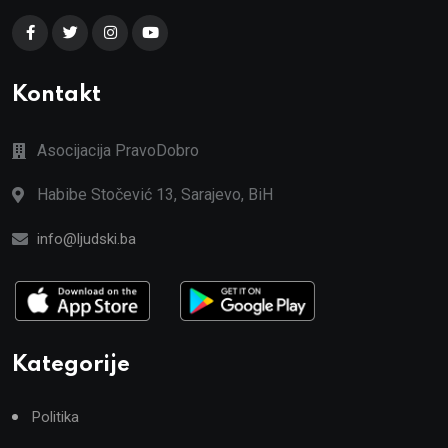
Kontakt
Asocijacija PravoDobro
Habibe Stočević 13, Sarajevo, BiH
info@ljudski.ba
Kategorije
Politika