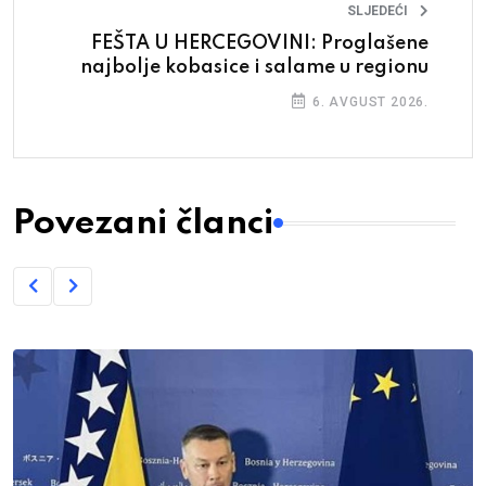
SLJEDEĆI
FEŠTA U HERCEGOVINI: Proglašene
najbolje kobasice i salame u regionu
6. AVGUST 2026.
Povezani članci