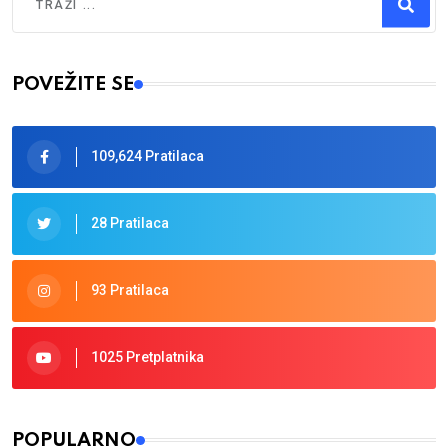
Type 2 or more characters for results.
POVEŽITE SE
109,624 Pratilaca
28 Pratilaca
93 Pratilaca
1025 Pretplatnika
POPULARNO