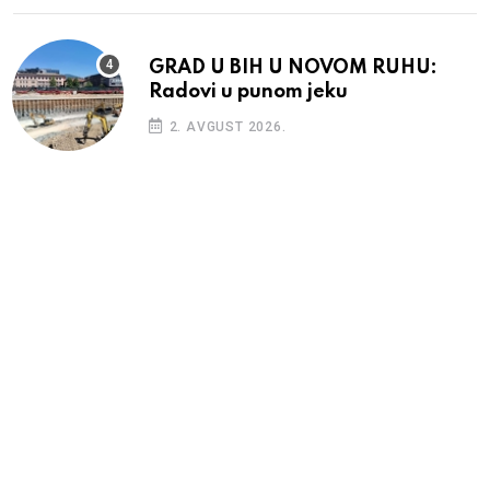
GRAD U BIH U NOVOM RUHU:
Radovi u punom jeku
2. AVGUST 2026.