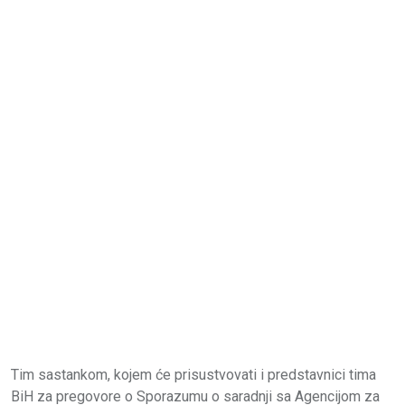
Tim sastankom, kojem će prisustvovati i predstavnici tima
BiH za pregovore o Sporazumu o saradnji sa Agencijom za