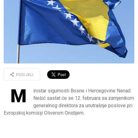
PODIJELI
M
inistar sigurnosti Bosne i Hercegovine Nenad
Nešić sastat će se 12. februara sa zamjenikom
generalnog direktora za unutrašnje poslove pri
Evropskoj komisiji Oliverom Onidijem.