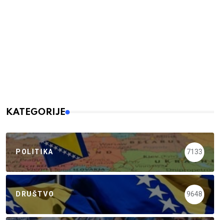
KATEGORIJE
POLITIKA
7133
DRUŠTVO
9648