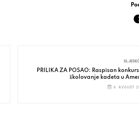
Pod
SLJEDEĆ
PRILIKA ZA POSAO: Raspisan konkurs
školovanje kadeta u Amer
6. AVGUST 2