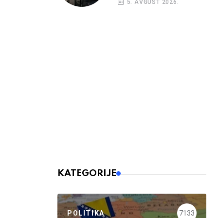
5. AVGUST 2026.
nalog
KATEGORIJE
POLITIKA
7133