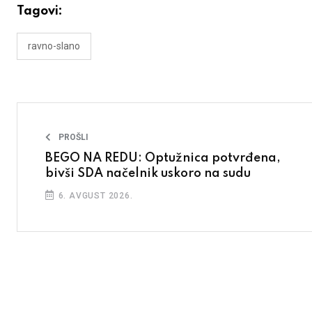
Tagovi:
ravno-slano
PROŠLI
BEGO NA REDU: Optužnica potvrđena,
bivši SDA načelnik uskoro na sudu
6. AVGUST 2026.