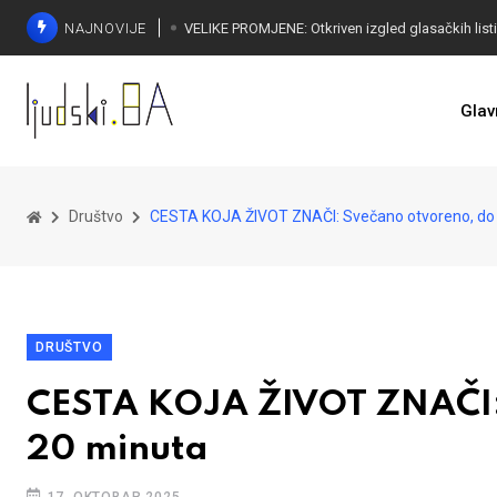
NAJNOVIJE
Glav
Društvo
CESTA KOJA ŽIVOT ZNAČI: Svečano otvoreno, do
DRUŠTVO
CESTA KOJA ŽIVOT ZNAČI:
20 minuta