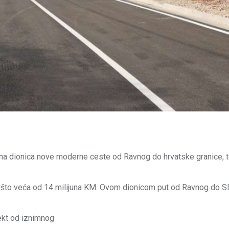
ena dionica nove moderne ceste od Ravnog do hrvatske granice, t
 nešto veća od 14 milijuna KM. Ovom dionicom put od Ravnog do S
ekt od iznimnog