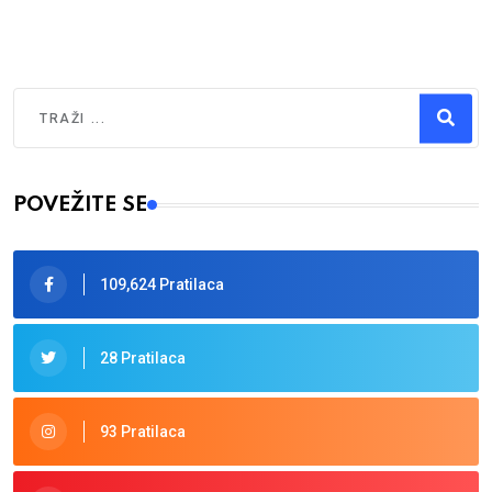
Traži
Type 2 or more characters for results.
POVEŽITE SE
109,624 Pratilaca
28 Pratilaca
93 Pratilaca