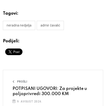
Tagovi:
neradna nedjelja
admir čavalić
Podijeli:
PROŠLI
POTPISANI UGOVORI: Za projekte u
poljoprivredi 300.000 KM
9. AVGUST 2026.