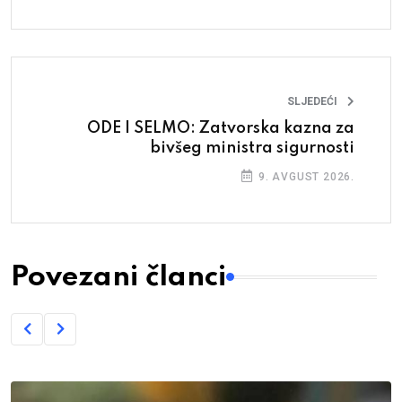
SLJEDEĆI
ODE I SELMO: Zatvorska kazna za
bivšeg ministra sigurnosti
9. AVGUST 2026.
Povezani članci