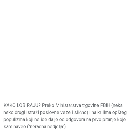
KAKO LOBIRAJU? Preko Ministarstva trgovine FBiH (neka
neko drugi istraži poslovne veze i slično) i na krilima opšteg
populizma koji ne ide dalje od odgovora na prvo pitanje koje
sam naveo ("neradna nedjelja").