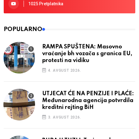
1025 Pretplatnika
POPULARNO
RAMPA SPUŠTENA: Masovno
vraćanje bh vozača s granica EU,
protesti na vidiku
4. AVGUST 2026.
UTJECAT ĆE NA PENZIJE I PLAĆE:
Međunarodna agencija potvrdila
kreditni rejting BiH
3. AVGUST 2026.