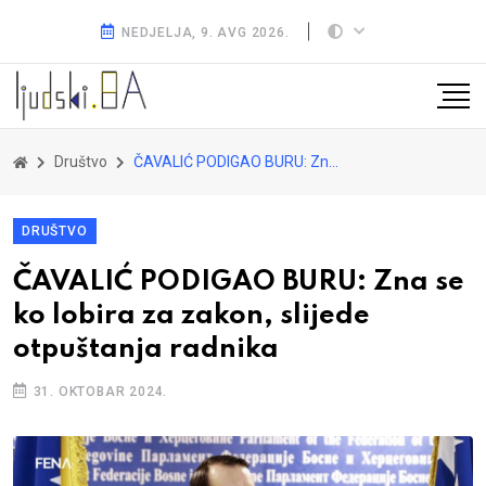
NEDJELJA, 9. AVG 2026.
Društvo
ČAVALIĆ PODIGAO BURU: Zna se ko lobira za zakon, slijede otpuštanja radnika
DRUŠTVO
ČAVALIĆ PODIGAO BURU: Zna se
ko lobira za zakon, slijede
otpuštanja radnika
31. OKTOBAR 2024.