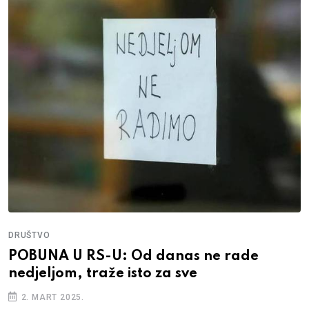
DRUŠTVO
POBUNA U RS-U: Od danas ne rade
nedjeljom, traže isto za sve
2. MART 2025.