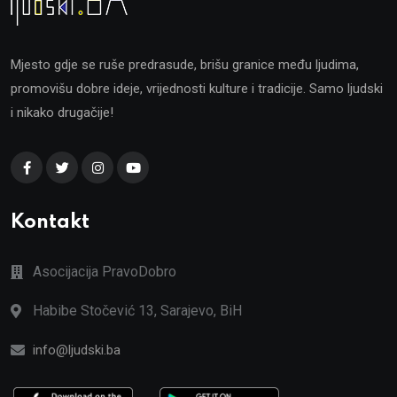
Mjesto gdje se ruše predrasude, brišu granice među ljudima,
promovišu dobre ideje, vrijednosti kulture i tradicije. Samo ljudski
i nikako drugačije!
Kontakt
Asocijacija PravoDobro
Habibe Stočević 13, Sarajevo, BiH
info@ljudski.ba