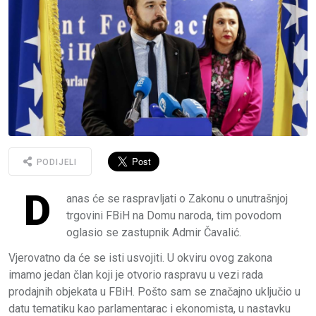
PODIJELI
D
anas će se raspravljati o Zakonu o unutrašnjoj
trgovini FBiH na Domu naroda, tim povodom
oglasio se zastupnik Admir Čavalić.
Vjerovatno da će se isti usvojiti. U okviru ovog zakona
imamo jedan član koji je otvorio raspravu u vezi rada
prodajnih objekata u FBiH. Pošto sam se značajno uključio u
datu tematiku kao parlamentarac i ekonomista, u nastavku