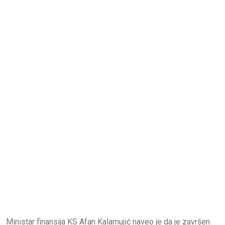
Ministar finansija KS Afan Kalamujić naveo je da je završen