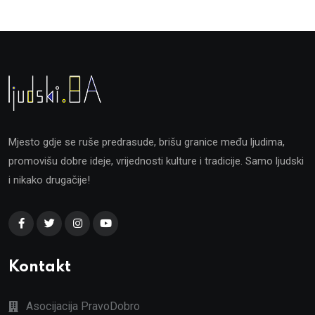
Mjesto gdje se ruše predrasude, brišu granice među ljudima,
promovišu dobre ideje, vrijednosti kulture i tradicije. Samo ljudski
i nikako drugačije!
Kontakt
Asocijacija PravoDobro