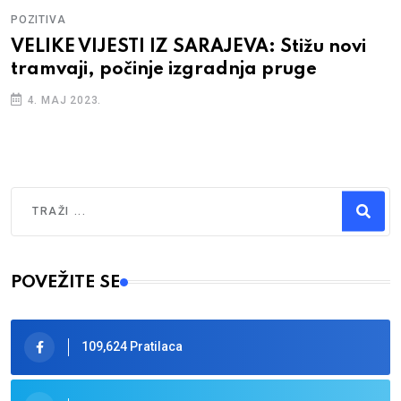
POZITIVA
VELIKE VIJESTI IZ SARAJEVA: Stižu novi
tramvaji, počinje izgradnja pruge
4. MAJ 2023.
Traži
Type 2 or more characters for results.
POVEŽITE SE
109,624 Pratilaca