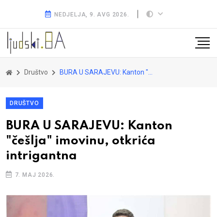
NEDJELJA, 9. AVG 2026.
Društvo
BURA U SARAJEVU: Kanton "češlja" imovinu, otkrića intrigantna
DRUŠTVO
BURA U SARAJEVU: Kanton
"češlja" imovinu, otkrića
intrigantna
7. MAJ 2026.