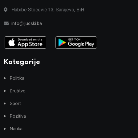
Habibe Stočević 13, Sarajevo, BiH
info@ljudski.ba
Kategorije
Politika
Društvo
Sport
Pozitiva
Nauka