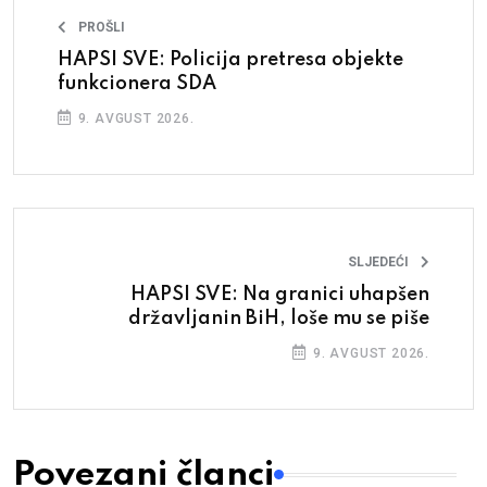
PROŠLI
HAPSI SVE: Policija pretresa objekte
funkcionera SDA
9. AVGUST 2026.
SLJEDEĆI
HAPSI SVE: Na granici uhapšen
državljanin BiH, loše mu se piše
9. AVGUST 2026.
Povezani članci