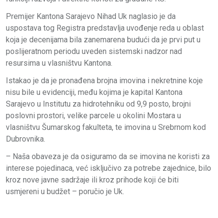
Premijer Kantona Sarajevo Nihad Uk naglasio je da
uspostava tog Registra predstavlja uvođenje reda u oblast
koja je decenijama bila zanemarena budući da je prvi put u
poslijeratnom periodu uveden sistemski nadzor nad
resursima u vlasništvu Kantona.
Istakao je da je pronađena brojna imovina i nekretnine koje
nisu bile u evidenciji, među kojima je kapital Kantona
Sarajevo u Institutu za hidrotehniku od 9,9 posto, brojni
poslovni prostori, velike parcele u okolini Mostara u
vlasništvu Šumarskog fakulteta, te imovina u Srebrnom kod
Dubrovnika.
– Naša obaveza je da osiguramo da se imovina ne koristi za
interese pojedinaca, već isključivo za potrebe zajednice, bilo
kroz nove javne sadržaje ili kroz prihode koji će biti
usmjereni u budžet – poručio je Uk.