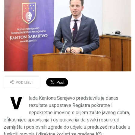
PODIJELI
V
lada Kantona Sarajevo predstavila je danas
rezultate uspostave Registra pokretne i
nepokretne imovine s ciljem zašte javnog dobra,
efikasnijeg upravljanja i osiguravanja da svaki resurs od
zemljišta i poslovnih zgrada do udjela u preduzećima bude u
funkciji razvoja i direktne koristi za građane KS.