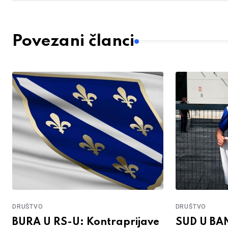
Povezani članci
DRUŠTVO
DRUŠTVO
BURA U RS-U: Kontraprijave
SUD U BA