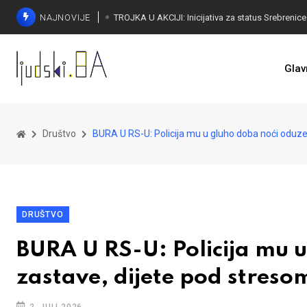
NAJNOVIJE
Glav
Društvo
BURA U RS-U: Policija mu u gluho doba noći oduze
DRUŠTVO
BURA U RS-U: Policija mu 
zastave, dijete pod streso