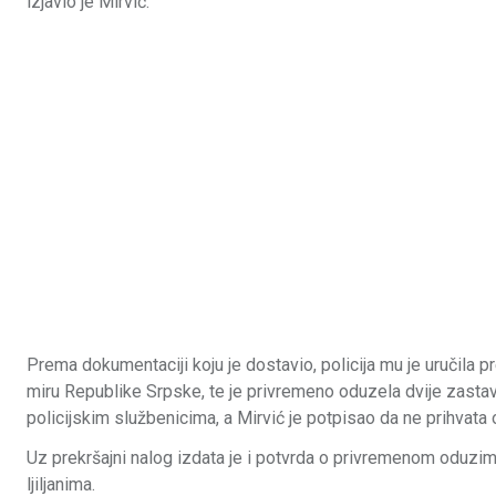
izjavio je Mirvić.
Prema dokumentaciji koju je dostavio, policija mu je uručila 
miru Republike Srpske, te je privremeno oduzela dvije zastav
policijskim službenicima, a Mirvić je potpisao da ne prihvata
Uz prekršajni nalog izdata je i potvrda o privremenom oduzi
ljiljanima.