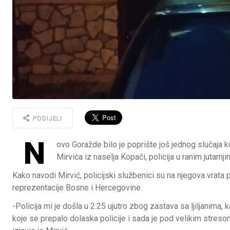
PODIJELI
N
ovo Goražde bilo je poprište još jednog slučaja k
Mirvića iz naselja Kopači, policija u ranim jutarn
Kako navodi Mirvić, policijski službenici su na njegova vrata
reprezentacije Bosne i Hercegovine.
-Policija mi je došla u 2:25 ujutro zbog zastava sa ljiljanim
koje se prepalo dolaska policije i sada je pod velikim streso