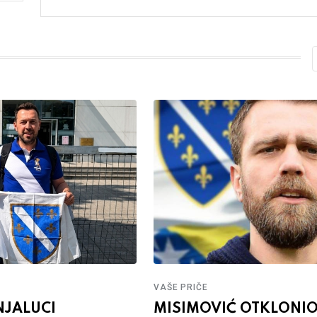
VAŠE PRIČE
NJALUCI
MISIMOVIĆ OTKLONI