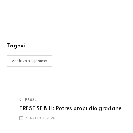
Tagovi:
zastava s ljiljanima
PROŠLI
TRESE SE BIH: Potres probudio građane
7. AVGUST 2026.