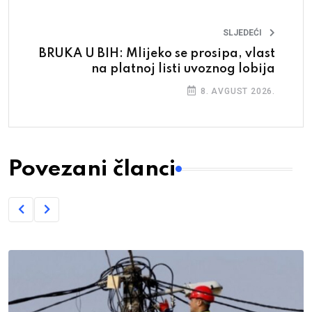
SLJEDEĆI
BRUKA U BIH: Mlijeko se prosipa, vlast
na platnoj listi uvoznog lobija
8. AVGUST 2026.
Povezani članci