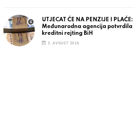
UTJECAT ĆE NA PENZIJE I PLAĆE:
Međunarodna agencija potvrdila
kreditni rejting BiH
3. AVGUST 2026.