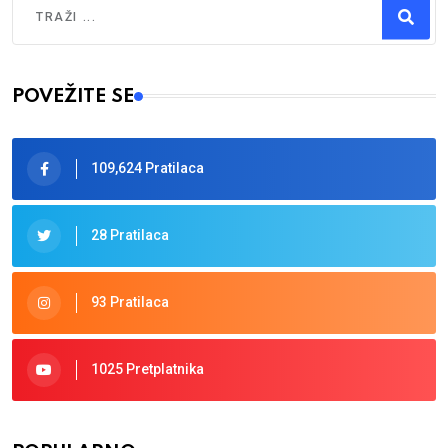
Traži
Type 2 or more characters for results.
POVEŽITE SE
109,624 Pratilaca
28 Pratilaca
93 Pratilaca
1025 Pretplatnika