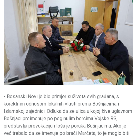
- Bosanski Novi je bio primjer suživota svih građana, s
korektnim odnosom lokalnih vlasti prema Bošnjacima i
Islamskoj zajednici. Odluka da se ulica u kojoj žive uglavnom
Bošnjaci preimenuje po poginulim borcima Vojske RS,
predstavlja provokaciju i loša je poruka Bošnjacima. Ako je
već trebalo da se imenuje po braći Marčeta, to je moglo biti