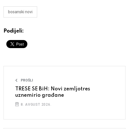
bosanski novi
Podijeli:
PROŠLI
TRESE SE BiH: Novi zemljotres
uznemirio građane
8. AVGUST 2026.