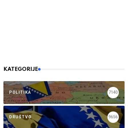
KATEGORIJE
POLITIKA
7140
DRUŠTVO
9656