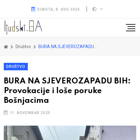
SUBOTA, 8. AVG 2026.
Društvo
BURA NA SJEVEROZAPADU BIH: Provokacije i loše poruke Bošnjacima
DRUŠTVO
BURA NA SJEVEROZAPADU BIH:
Provokacije i loše poruke
Bošnjacima
11. NOVEMBAR 2025.