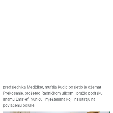
predsjednika Medžlisa, muftija Kudić posjetio je džemat
Prekosanje, prošetao Radničkom ulicom i pružio podršku
imamu Emir-ef. Nuhiću i mještanima koji insistiraju na
povlačenju odluke.