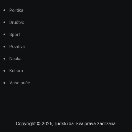
Politika
Društvo
Sport
Pozitiva
Nauka
Kultura
Vaše priče
Copyright ©
2026
,
ljudski.ba
. Sva prava zadržana.