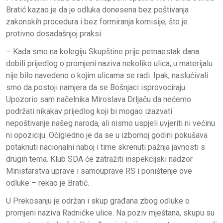
Bratić kazao je da je odluka donesena bez poštivanja
zakonskih procedura i bez formiranja komisije, što je
protivno dosadašnjoj praksi.
– Kada smo na kolegiju Skupštine prije petnaestak dana
dobili prijedlog o promjeni naziva nekoliko ulica, u materijalu
nije bilo navedeno o kojim ulicama se radi. Ipak, naslućivali
smo da postoji namjera da se Bošnjaci isprovociraju.
Upozorio sam načelnika Miroslava Drljaču da nećemo
podržati nikakav prijedlog koji bi mogao izazvati
nepoštivanje našeg naroda, ali nismo uspjeli uvjeriti ni većinu
ni opoziciju. Očigledno je da se u izbornoj godini pokušava
potaknuti nacionalni naboj i time skrenuti pažnja javnosti s
drugih tema. Klub SDA će zatražiti inspekcijski nadzor
Ministarstva uprave i samouprave RS i poništenje ove
odluke – rekao je Bratić.
U Prekosanju je održan i skup građana zbog odluke o
promjeni naziva Radničke ulice. Na poziv mještana, skupu su