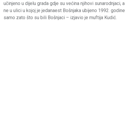
učinjeno u dijelu grada gdje su većina njihovi sunarodnjaci, a
ne u ulici u kojoj je jedanaest Bošnjaka ubijeno 1992. godine
samo zato što su bili Bošnjaci – izjavio je muftija Kudić.