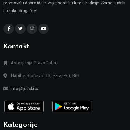
promovišu dobre ideje, vrijednosti kulture i tradicije. Samo ljudski
i nikako drugačije!
Kontakt
Asocijacija PravoDobro
Habibe Stočević 13, Sarajevo, BiH
info@ljudski.ba
Kategorije