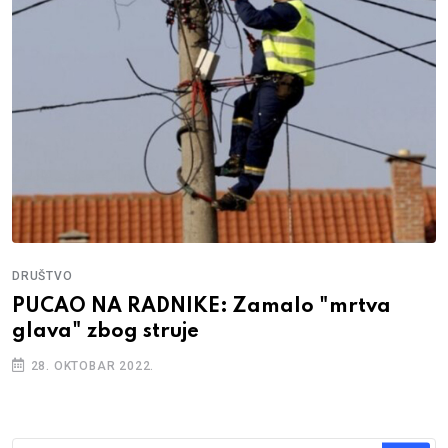
DRUŠTVO
PUCAO NA RADNIKE: Zamalo "mrtva
glava" zbog struje
28. OKTOBAR 2022.