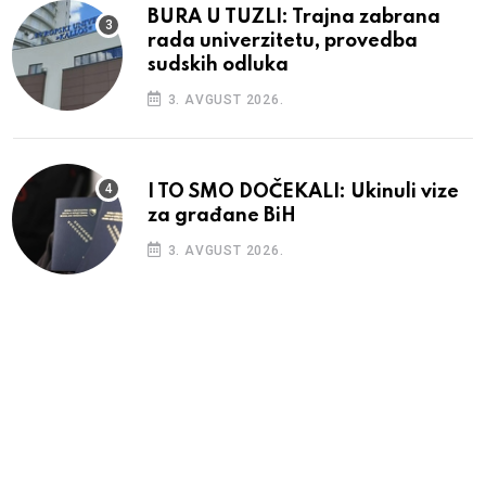
BURA U TUZLI: Trajna zabrana
rada univerzitetu, provedba
sudskih odluka
3. AVGUST 2026.
I TO SMO DOČEKALI: Ukinuli vize
za građane BiH
3. AVGUST 2026.