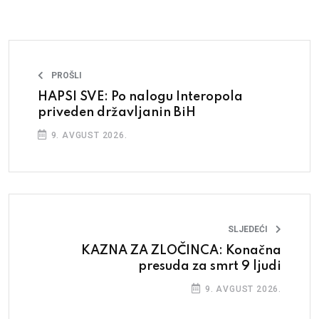
PROŠLI
HAPSI SVE: Po nalogu Interopola
priveden državljanin BiH
9. AVGUST 2026.
SLJEDEĆI
KAZNA ZA ZLOČINCA: Konačna
presuda za smrt 9 ljudi
9. AVGUST 2026.