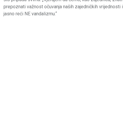
prepoznati važnost očuvanja naših zajedničkih vrijednosti i
jasno reći NE vandalizmu.“