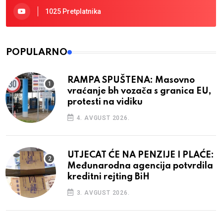
1025 Pretplatnika
POPULARNO
RAMPA SPUŠTENA: Masovno
vraćanje bh vozača s granica EU,
protesti na vidiku
4. AVGUST 2026.
UTJECAT ĆE NA PENZIJE I PLAĆE:
Međunarodna agencija potvrdila
kreditni rejting BiH
3. AVGUST 2026.