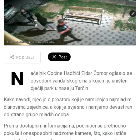
PODIJELI
N
ačelnik Općine Hadžići Eldar Čomor oglasio se
povodom vandalskog čina u kojem je uništen
dječiji park u naselju Tarčin.
Kako navodi, riječ je o prostoru koji je namijenjen najmlađim
članovima zajednice, a koji je svjesno i namjerno devastiran
od strane grupe mladih osoba.
Prema dostupnim informacijama, počinioci su prethodno
pokušali onesposobiti nadzorne kamere, što, kako ističe