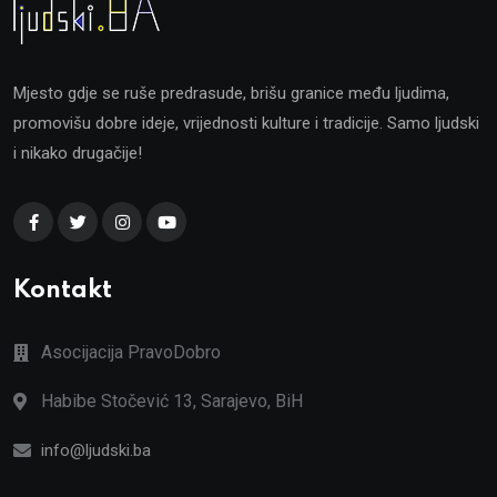
Mjesto gdje se ruše predrasude, brišu granice među ljudima,
promovišu dobre ideje, vrijednosti kulture i tradicije. Samo ljudski
i nikako drugačije!
Kontakt
Asocijacija PravoDobro
Habibe Stočević 13, Sarajevo, BiH
info@ljudski.ba