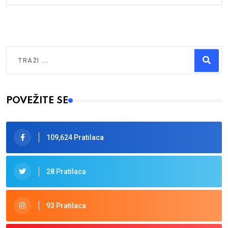
Traži
Type 2 or more characters for results.
POVEŽITE SE
109,624 Pratilaca
28 Pratilaca
93 Pratilaca