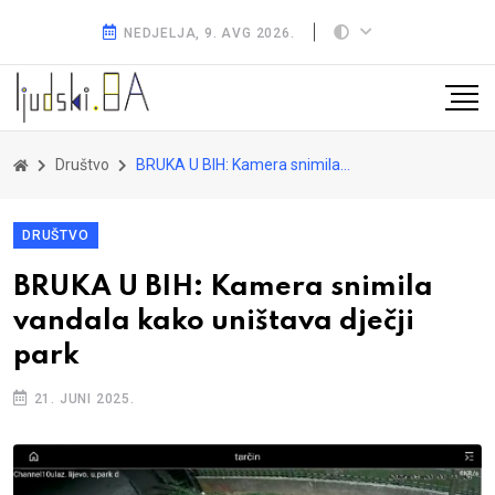
NEDJELJA, 9. AVG 2026.
Društvo
BRUKA U BIH: Kamera snimila vandala kako uništava dječji park
DRUŠTVO
BRUKA U BIH: Kamera snimila
vandala kako uništava dječji
park
21. JUNI 2025.