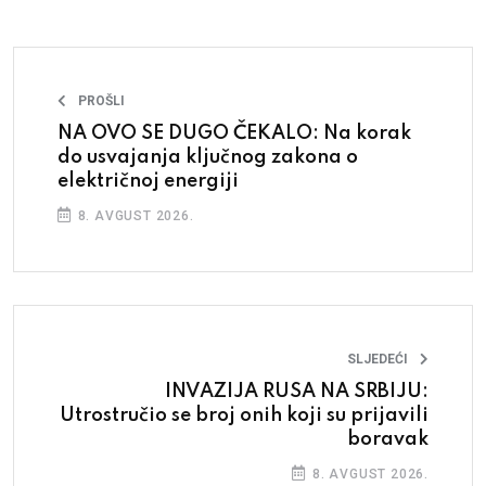
PROŠLI
NA OVO SE DUGO ČEKALO: Na korak
do usvajanja ključnog zakona o
električnoj energiji
8. AVGUST 2026.
SLJEDEĆI
INVAZIJA RUSA NA SRBIJU:
Utrostručio se broj onih koji su prijavili
boravak
8. AVGUST 2026.