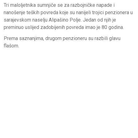
Tri maloljetnika sumnjiče se za razbojničke napade i
nanošenje teških povreda koje su nanijeli trojici penzionera u
sarajevskom naselju Alipašino Polje. Jedan od njih je
preminuo uslijed zadobijenih povreda imao je 80 godina.
Prema saznanjima, drugom penzioneru su razbili glavu
flašom.