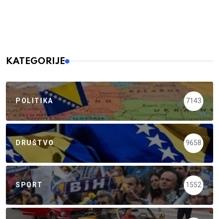
KATEGORIJE
POLITIKA
7143
DRUŠTVO
9658
SPORT
1552