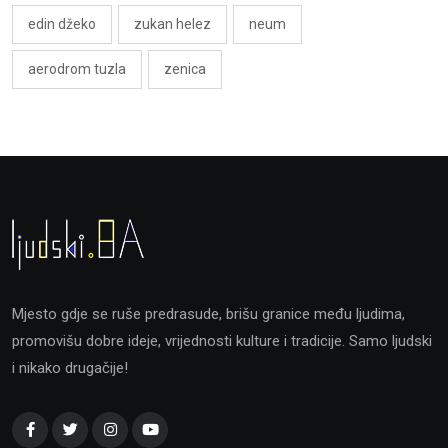
edin džeko
zukan helez
neum
aerodrom tuzla
zenica
Mjesto gdje se ruše predrasude, brišu granice među ljudima,
promovišu dobre ideje, vrijednosti kulture i tradicije. Samo ljudski
i nikako drugačije!