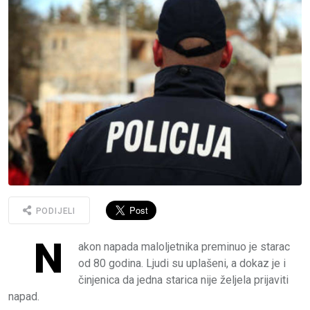
PODIJELI
N
akon napada maloljetnika preminuo je starac
od 80 godina. Ljudi su uplašeni, a dokaz je i
činjenica da jedna starica nije željela prijaviti
napad.