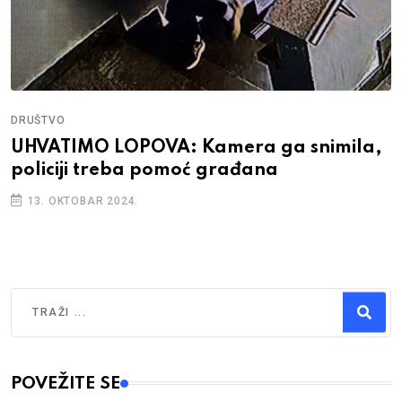
DRUŠTVO
UHVATIMO LOPOVA: Kamera ga snimila,
policiji treba pomoć građana
13. OKTOBAR 2024.
Traži
Type 2 or more characters for results.
POVEŽITE SE