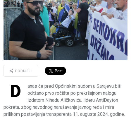
PODIJELI
D
anas će pred Općinskim sudom u Sarajevu biti
održano prvo ročište po prekršajnom nalogu
izdatom Nihadu Aličkoviću, lideru AntiDayton
pokreta, zbog navodnog narušavanja javnog reda i mira
prilikom postavljanja transparenta 11. augusta 2024. godine.