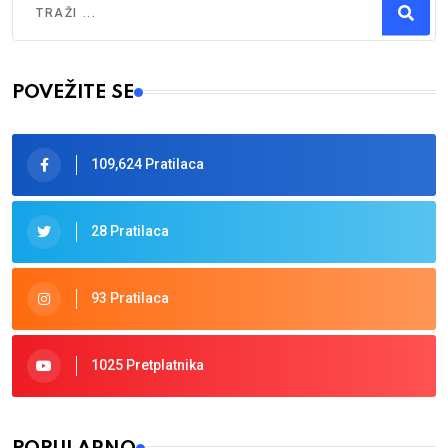
Type 2 or more characters for results.
POVEŽITE SE
109,624 Pratilaca
28 Pratilaca
93 Pratilaca
1025 Pretplatnika