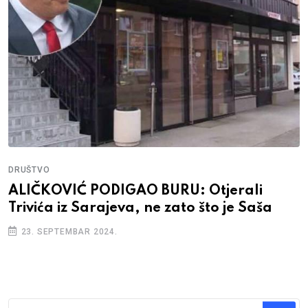
DRUŠTVO
ALIČKOVIĆ PODIGAO BURU: Otjerali
Trivića iz Sarajeva, ne zato što je Saša
23. SEPTEMBAR 2024.
Traži