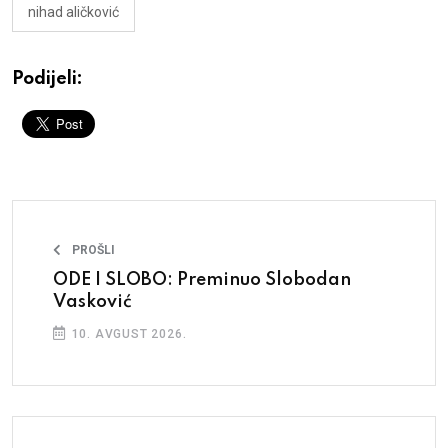
nihad aličković
Podijeli:
PROŠLI
ODE I SLOBO: Preminuo Slobodan
Vasković
10. AVGUST 2026.