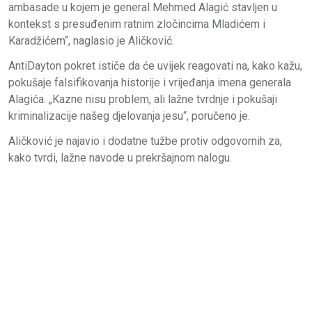
ambasade u kojem je general Mehmed Alagić stavljen u
kontekst s presuđenim ratnim zločincima Mladićem i
Karadžićem“, naglasio je Aličković.
AntiDayton pokret ističe da će uvijek reagovati na, kako kažu,
pokušaje falsifikovanja historije i vrijeđanja imena generala
Alagića. „Kazne nisu problem, ali lažne tvrdnje i pokušaji
kriminalizacije našeg djelovanja jesu“, poručeno je.
Aličković je najavio i dodatne tužbe protiv odgovornih za,
kako tvrdi, lažne navode u prekršajnom nalogu.