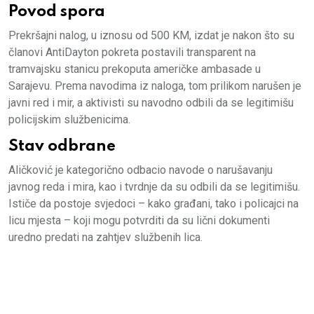
Povod spora
Prekršajni nalog, u iznosu od 500 KM, izdat je nakon što su
članovi AntiDayton pokreta postavili transparent na
tramvajsku stanicu prekoputa američke ambasade u
Sarajevu. Prema navodima iz naloga, tom prilikom narušen je
javni red i mir, a aktivisti su navodno odbili da se legitimišu
policijskim službenicima.
Stav odbrane
Aličković je kategorično odbacio navode o narušavanju
javnog reda i mira, kao i tvrdnje da su odbili da se legitimišu.
Ističe da postoje svjedoci – kako građani, tako i policajci na
licu mjesta – koji mogu potvrditi da su lični dokumenti
uredno predati na zahtjev službenih lica.