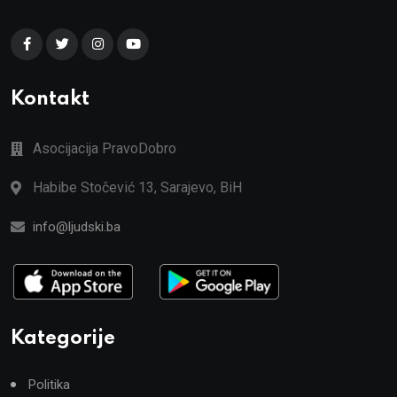
Kontakt
Asocijacija PravoDobro
Habibe Stočević 13, Sarajevo, BiH
info@ljudski.ba
Kategorije
Politika