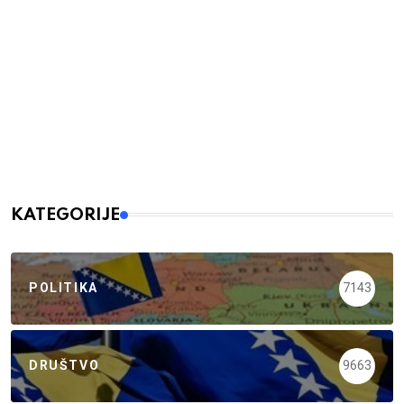
KATEGORIJE
POLITIKA
7143
DRUŠTVO
9663