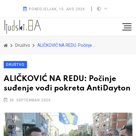
PONEDJELJAK, 10. AVG 2026.
Društvo
ALIČKOVIĆ NA REDU: Počinje suđenje vođi pokreta AntiDayton
DRUŠTVO
ALIČKOVIĆ NA REDU: Počinje
suđenje vođi pokreta AntiDayton
30. SEPTEMBAR 2025.