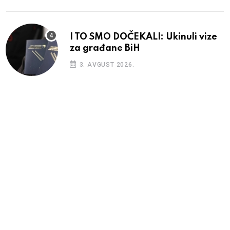
I TO SMO DOČEKALI: Ukinuli vize
za građane BiH
3. AVGUST 2026.