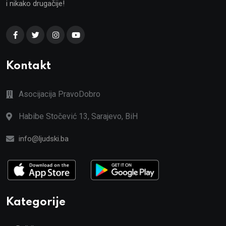
i nikako drugačije!
Kontakt
Asocijacija PravoDobro
Habibe Stočević 13, Sarajevo, BiH
info@ljudski.ba
Kategorije