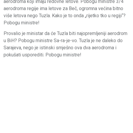
aerodroma koji imaju redovne letove. Pobogu ministre 3/4
aerodroma regije ima letove za Beč, ogromna većina bitno
više letova nego Tuzla. Kako je to onda „rijetko tko u regiji“?
Pobogu ministre!
Provalio je ministar da će Tuzla biti najopremljeniji aerodrom
u BiH? Pobogu ministre Sa-ra-je-vo. Tuzla je ne daleko do
Sarajeva, nego je istinski smješno ova dva aerodroma i
pokušati usporediti. Pobogu ministre!