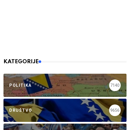
KATEGORIJE
POLITIKA
7140
DRUŠTVO
9656