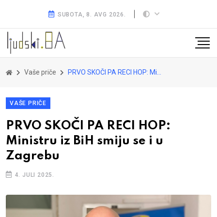
SUBOTA, 8. AVG 2026.
Vaše priče
PRVO SKOČI PA RECI HOP: Ministru iz BiH smiju se i u Zagrebu
VAŠE PRIČE
PRVO SKOČI PA RECI HOP:
Ministru iz BiH smiju se i u
Zagrebu
4. JULI 2025.