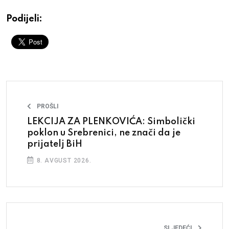
Podijeli:
PROŠLI
LEKCIJA ZA PLENKOVIĆA: Simbolički
poklon u Srebrenici, ne znači da je
prijatelj BiH
8. AVGUST 2026.
SLJEDEĆI