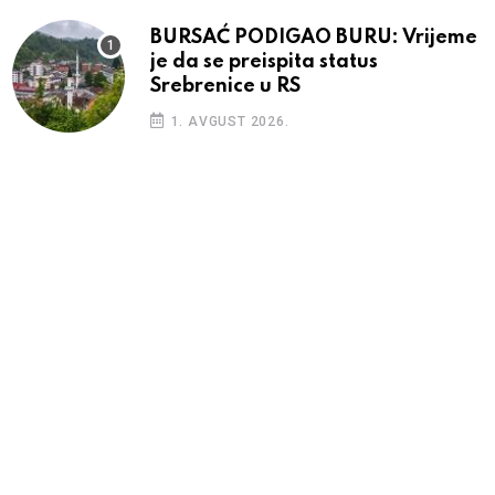
BURSAĆ PODIGAO BURU: Vrijeme
je da se preispita status
Srebrenice u RS
1. AVGUST 2026.