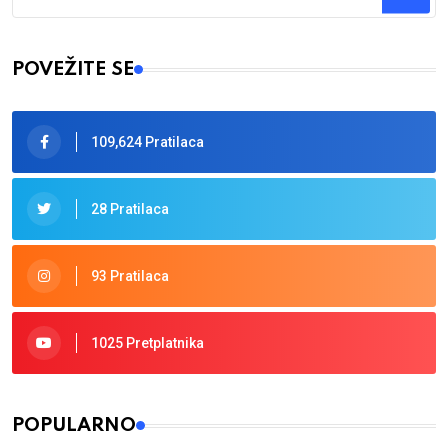
Type 2 or more characters for results.
POVEŽITE SE
109,624 Pratilaca
28 Pratilaca
93 Pratilaca
1025 Pretplatnika
POPULARNO