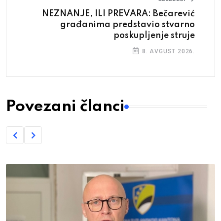
NEZNANJE, ILI PREVARA: Bečarević
građanima predstavio stvarno
poskupljenje struje
8. AVGUST 2026.
Povezani članci