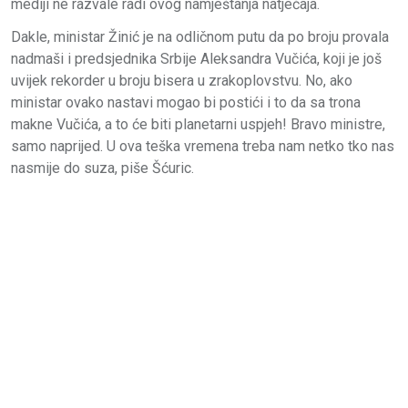
mediji ne razvale radi ovog namještanja natječaja.
Dakle, ministar Žinić je na odličnom putu da po broju provala
nadmaši i predsjednika Srbije Aleksandra Vučića, koji je još
uvijek rekorder u broju bisera u zrakoplovstvu. No, ako
ministar ovako nastavi mogao bi postići i to da sa trona
makne Vučića, a to će biti planetarni uspjeh! Bravo ministre,
samo naprijed. U ova teška vremena treba nam netko tko nas
nasmije do suza, piše Šćuric.