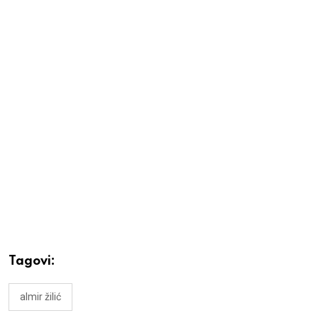
Tagovi:
almir žilić