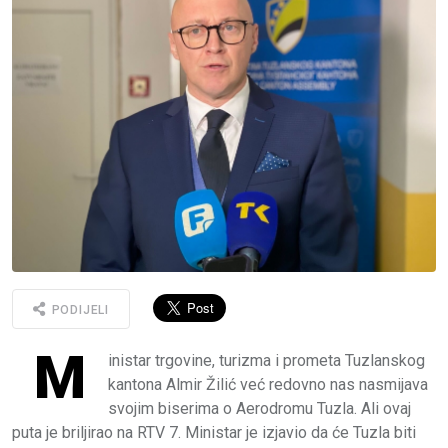
PODIJELI
M
inistar trgovine, turizma i prometa Tuzlanskog
kantona Almir Žilić već redovno nas nasmijava
svojim biserima o Aerodromu Tuzla. Ali ovaj
puta je briljirao na RTV 7. Ministar je izjavio da će Tuzla biti