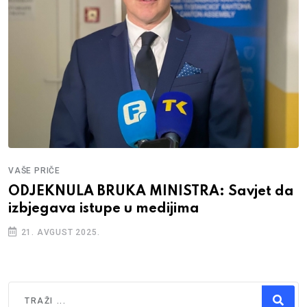
VAŠE PRIČE
ODJEKNULA BRUKA MINISTRA: Savjet da
izbjegava istupe u medijima
21. AVGUST 2025.
Traži