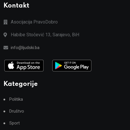
Kontakt
Asocijacija PravoDobro
Habibe Stočević 13, Sarajevo, BiH
info@ljudski.ba
Kategorije
Politika
Društvo
Sport