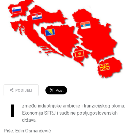
PODIJELI
I
zmeđu industrijske ambicije i tranzicijskog sloma:
Ekonomija SFRJ i sudbine postjugoslovenskih
država.
Piše: Edin Osmančević