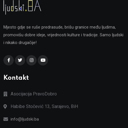
Mjesto gdje se ruše predrasude, brišu granice među ljudima,
promovišu dobre ideje, vrijednosti kulture i tradicije. Samo ljudski
i nikako drugačije!
Kontakt
Asocijacija PravoDobro
Habibe Stočević 13, Sarajevo, BiH
info@ljudski.ba