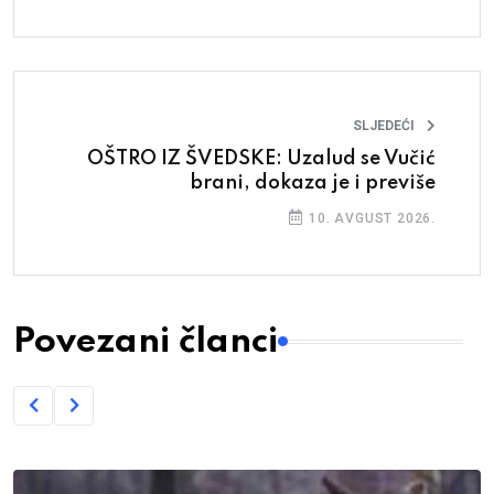
SLJEDEĆI
OŠTRO IZ ŠVEDSKE: Uzalud se Vučić
brani, dokaza je i previše
10. AVGUST 2026.
Povezani članci