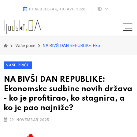
PONEDJELJAK, 10. AVG 2026.
Vaše priče
NA BIVŠI DAN REPUBLIKE: Ekonomske sudbine novih država - ko je profitirao, ko stagnira, a ko je pao najniže?
VAŠE PRIČE
NA BIVŠI DAN REPUBLIKE:
Ekonomske sudbine novih država
- ko je profitirao, ko stagnira, a
ko je pao najniže?
29. NOVEMBAR 2025.