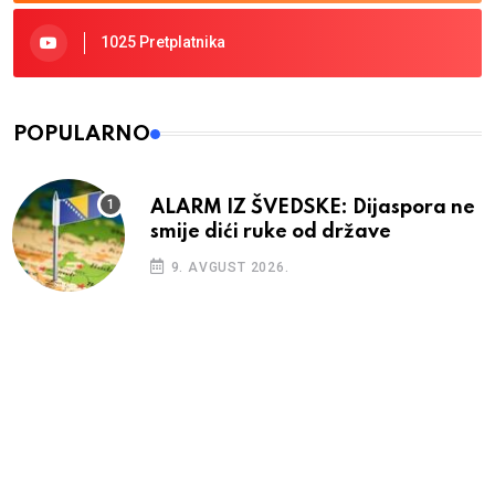
1025 Pretplatnika
POPULARNO
ALARM IZ ŠVEDSKE: Dijaspora ne
smije dići ruke od države
9. AVGUST 2026.