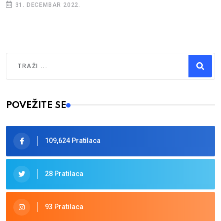
31. DECEMBAR 2022.
Traži
Type 2 or more characters for results.
POVEŽITE SE
109,624 Pratilaca
28 Pratilaca
93 Pratilaca