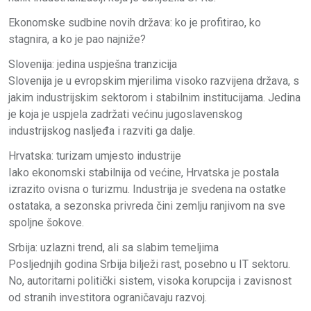
Ekonomske sudbine novih država: ko je profitirao, ko
stagnira, a ko je pao najniže?
Slovenija: jedina uspješna tranzicija
Slovenija je u evropskim mjerilima visoko razvijena država, s
jakim industrijskim sektorom i stabilnim institucijama. Jedina
je koja je uspjela zadržati većinu jugoslavenskog
industrijskog nasljeđa i razviti ga dalje.
Hrvatska: turizam umjesto industrije
Iako ekonomski stabilnija od većine, Hrvatska je postala
izrazito ovisna o turizmu. Industrija je svedena na ostatke
ostataka, a sezonska privreda čini zemlju ranjivom na sve
spoljne šokove.
Srbija: uzlazni trend, ali sa slabim temeljima
Posljednjih godina Srbija bilježi rast, posebno u IT sektoru.
No, autoritarni politički sistem, visoka korupcija i zavisnost
od stranih investitora ograničavaju razvoj.