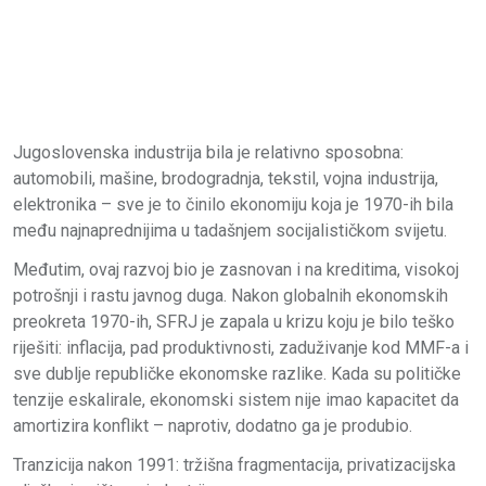
Jugoslovenska industrija bila je relativno sposobna:
automobili, mašine, brodogradnja, tekstil, vojna industrija,
elektronika – sve je to činilo ekonomiju koja je 1970-ih bila
među najnaprednijima u tadašnjem socijalističkom svijetu.
Međutim, ovaj razvoj bio je zasnovan i na kreditima, visokoj
potrošnji i rastu javnog duga. Nakon globalnih ekonomskih
preokreta 1970-ih, SFRJ je zapala u krizu koju je bilo teško
riješiti: inflacija, pad produktivnosti, zaduživanje kod MMF-a i
sve dublje republičke ekonomske razlike. Kada su političke
tenzije eskalirale, ekonomski sistem nije imao kapacitet da
amortizira konflikt – naprotiv, dodatno ga je produbio.
Tranzicija nakon 1991: tržišna fragmentacija, privatizacijska