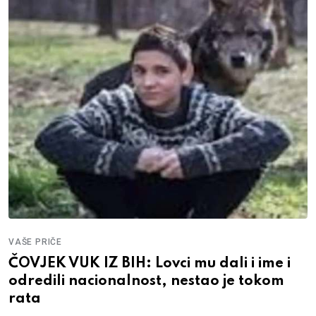
VAŠE PRIČE
ČOVJEK VUK IZ BIH: Lovci mu dali i ime i
odredili nacionalnost, nestao je tokom
rata