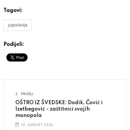
Tagovi:
jugoslavija
Podijeli:
PROŠLI
OŠTRO IZ ŠVEDSKE: Dodik, Čović i
Izetbegović - zaštitnici svojih
monopola
10. AVGUST 2026.