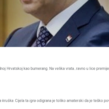
dnoj Hrvatskoj kao bumerang. Na velika vrata...ravno u lice premije
a kruška
. Cijela ta
igra
odigrana je toliko amaterski da je teško po