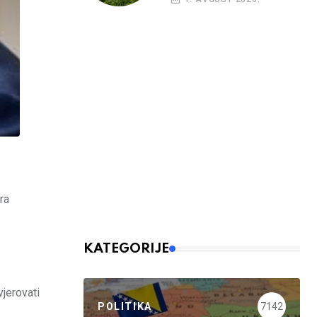
ra
KATEGORIJE
vjerovati
POLITIKA
7142