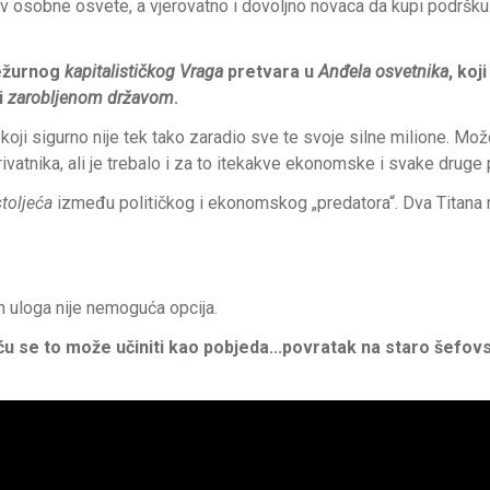
tiv osobne osvete, a vjerovatno i dovoljno novaca da kupi podršk
dežurnog
kapitalističkog Vraga
pretvara u
Anđela osvetnika
, koj
i
zarobljenom državom
.
 koji sigurno nije tek tako zaradio sve te svoje silne milione. Mož
ivatnika, ali je trebalo i za to itekakve ekonomske i svake druge
toljeća
između političkog i ekonomskog „predatora“. Dva Titana 
kih uloga nije nemoguća opcija.
iću se to može učiniti kao pobjeda...povratak na staro šefov