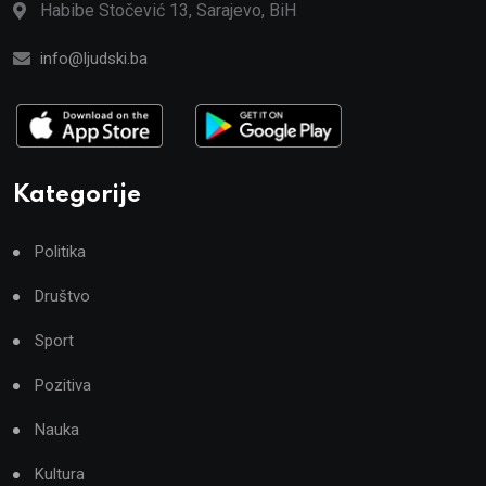
Habibe Stočević 13, Sarajevo, BiH
info@ljudski.ba
Kategorije
Politika
Društvo
Sport
Pozitiva
Nauka
Kultura