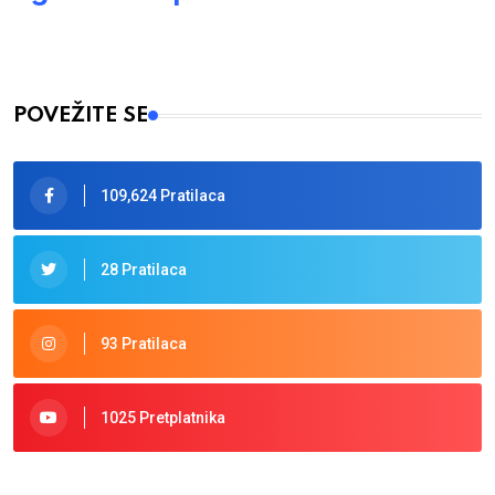
POVEŽITE SE
109,624 Pratilaca
28 Pratilaca
93 Pratilaca
1025 Pretplatnika