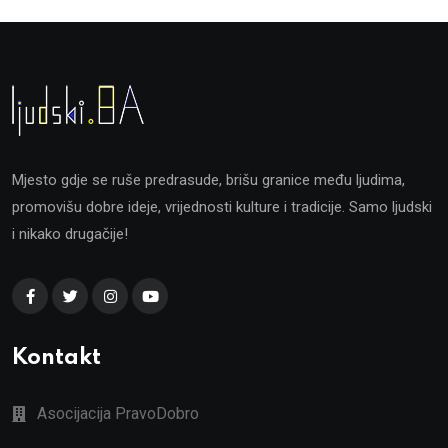
Mjesto gdje se ruše predrasude, brišu granice među ljudima,
promovišu dobre ideje, vrijednosti kulture i tradicije. Samo ljudski
i nikako drugačije!
Kontakt
Asocijacija PravoDobro