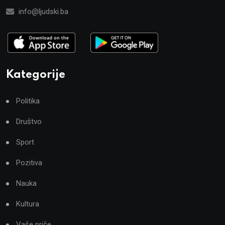
info@ljudski.ba
Kategorije
Politika
Društvo
Sport
Pozitiva
Nauka
Kultura
Vaše priče