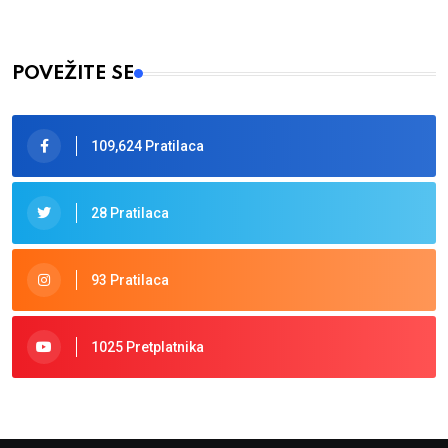
POVEŽITE SE
109,624 Pratilaca
28 Pratilaca
93 Pratilaca
1025 Pretplatnika