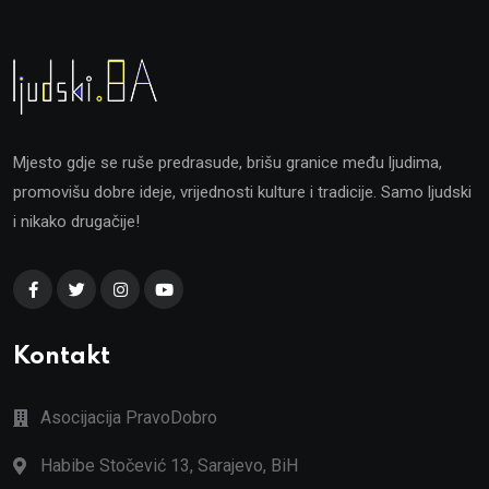
Mjesto gdje se ruše predrasude, brišu granice među ljudima,
promovišu dobre ideje, vrijednosti kulture i tradicije. Samo ljudski
i nikako drugačije!
Kontakt
Asocijacija PravoDobro
Habibe Stočević 13, Sarajevo, BiH