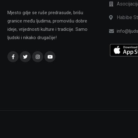
Asocijaci
Mjesto gdje se ruše predrasude, brišu
Habibe St
granice među ljudima, promovišu dobre
ideje, vrijednosti kulture i tradicije. Samo
info@ljuds
ljudski i nikako drugačije!