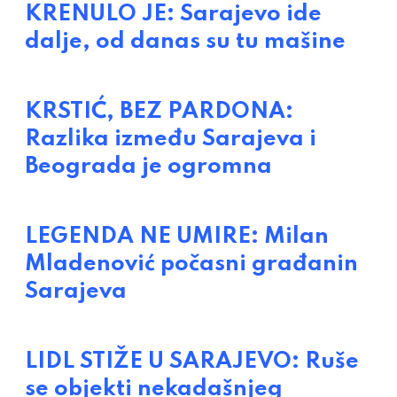
KRENULO JE: Sarajevo ide
dalje, od danas su tu mašine
KRSTIĆ, BEZ PARDONA:
Razlika između Sarajeva i
Beograda je ogromna
LEGENDA NE UMIRE: Milan
Mladenović počasni građanin
Sarajeva
LIDL STIŽE U SARAJEVO: Ruše
se objekti nekadašnjeg