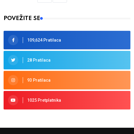
POVEŽITE SE
109,624 Pratilaca
28 Pratilaca
93 Pratilaca
1025 Pretplatnika