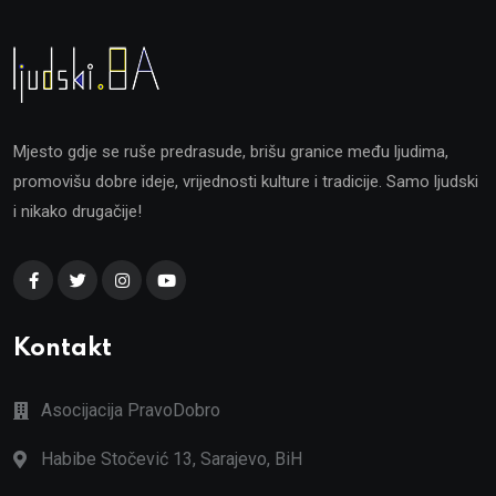
Mjesto gdje se ruše predrasude, brišu granice među ljudima,
promovišu dobre ideje, vrijednosti kulture i tradicije. Samo ljudski
i nikako drugačije!
Kontakt
Asocijacija PravoDobro
Habibe Stočević 13, Sarajevo, BiH