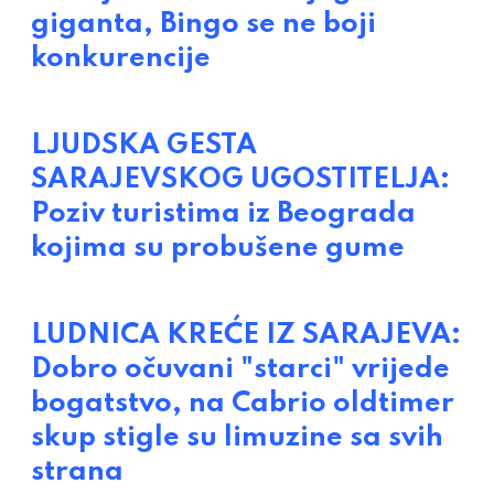
giganta, Bingo se ne boji
konkurencije
LJUDSKA GESTA
SARAJEVSKOG UGOSTITELJA:
Poziv turistima iz Beograda
kojima su probušene gume
LUDNICA KREĆE IZ SARAJEVA:
Dobro očuvani "starci" vrijede
bogatstvo, na Cabrio oldtimer
skup stigle su limuzine sa svih
strana