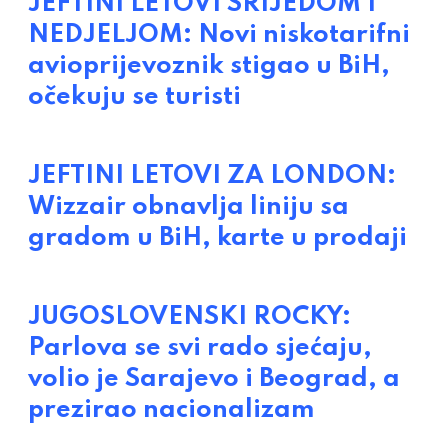
JEFTINI LETOVI SRIJEDOM I
NEDJELJOM: Novi niskotarifni
avioprijevoznik stigao u BiH,
očekuju se turisti
JEFTINI LETOVI ZA LONDON:
Wizzair obnavlja liniju sa
gradom u BiH, karte u prodaji
JUGOSLOVENSKI ROCKY:
Parlova se svi rado sjećaju,
volio je Sarajevo i Beograd, a
prezirao nacionalizam