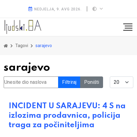
NEDJELJA, 9. AVG 2026.
Tagovi
sarajevo
sarajevo
Unesite dio naslova
Display #
Filtriraj
Poništi
INCIDENT U SARAJEVU: 4 S na
izlozima prodavnica, policija
traga za počiniteljima