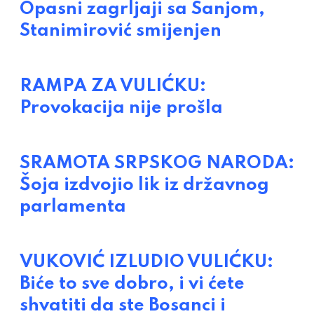
Opasni zagrljaji sa Sanjom,
Stanimirović smijenjen
RAMPA ZA VULIĆKU:
Provokacija nije prošla
SRAMOTA SRPSKOG NARODA:
Šoja izdvojio lik iz državnog
parlamenta
VUKOVIĆ IZLUDIO VULIĆKU:
Biće to sve dobro, i vi ćete
shvatiti da ste Bosanci i