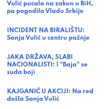
Vulić pucala na zakon u BiH,
pa pogodila Vladu Srbije
INCIDENT NA BIRALIŠTU:
Sanja Vulić u centru pažnje
JAKA DRŽAVA, SLABI
NACIONALISTI: I "Baja" se
suda boji
KAJGANIĆ U AKCIJI: Na red
došla Sanja Vulić