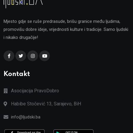
Mjesto gdje se ruše predrasude, brišu granice među ljudima,
promovišu dobre ideje, vrijednosti kulture i tradicije. Samo ljudski
i nikako drugačije!
Kontakt
Asocijacija PravoDobro
Habibe Stočević 13, Sarajevo, BiH
info@ljudski.ba