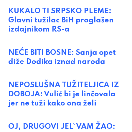
KUKALO TI SRPSKO PLEME:
Glavni tužilac BiH proglašen
izdajnikom RS-a
NEĆE BITI BOSNE: Sanja opet
diže Dodika iznad naroda
NEPOSLUŠNA TUŽITELJICA IZ
DOBOJA: Vulić bi je linčovala
jer ne tuži kako ona želi
OJ, DRUGOVI JEL` VAM ŽAO: