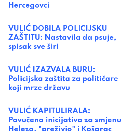
Hercegovci
VULIĆ DOBILA POLICIJSKU
ZAŠTITU: Nastavila da psuje,
spisak sve širi
VULIĆ IZAZVALA BURU:
Policijska zaštita za političare
koji mrze državu
VULIĆ KAPITULIRALA:
Povučena inicijativa za smjenu
Heleza, "preživio" i Košarac