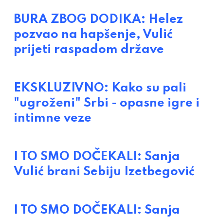
BURA ZBOG DODIKA: Helez
pozvao na hapšenje, Vulić
prijeti raspadom države
EKSKLUZIVNO: Kako su pali
"ugroženi" Srbi - opasne igre i
intimne veze
I TO SMO DOČEKALI: Sanja
Vulić brani Sebiju Izetbegović
I TO SMO DOČEKALI: Sanja