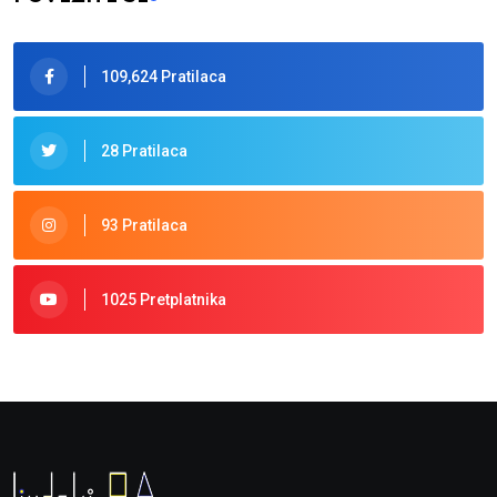
109,624 Pratilaca
28 Pratilaca
93 Pratilaca
1025 Pretplatnika