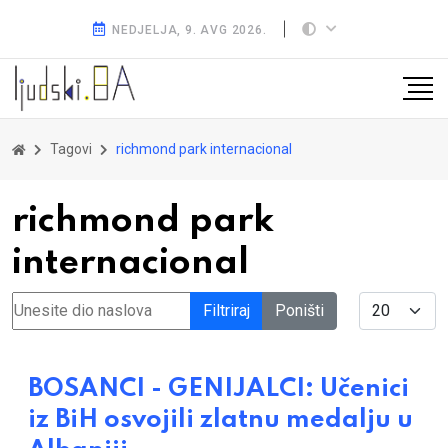
NEDJELJA, 9. AVG 2026.
Tagovi
richmond park internacional
richmond park
internacional
Unesite dio naslova
Display #
Filtriraj
Poništi
BOSANCI - GENIJALCI: Učenici
iz BiH osvojili zlatnu medalju u