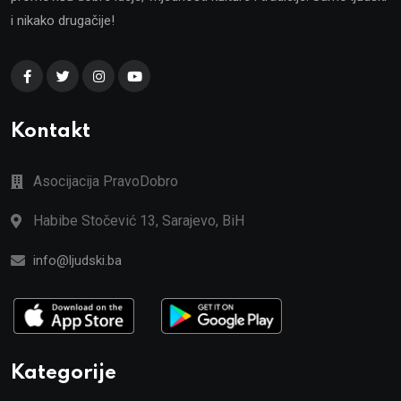
i nikako drugačije!
Kontakt
Asocijacija PravoDobro
Habibe Stočević 13, Sarajevo, BiH
info@ljudski.ba
Kategorije