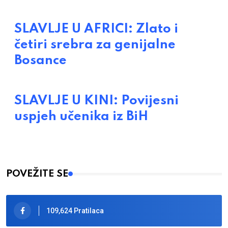
SLAVLJE U AFRICI: Zlato i
četiri srebra za genijalne
Bosance
SLAVLJE U KINI: Povijesni
uspjeh učenika iz BiH
POVEŽITE SE
109,624 Pratilaca