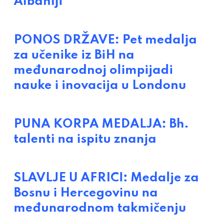
Albaniji
PONOS DRŽAVE: Pet medalja
za učenike iz BiH na
međunarodnoj olimpijadi
nauke i inovacija u Londonu
PUNA KORPA MEDALJA: Bh.
talenti na ispitu znanja
SLAVLJE U AFRICI: Medalje za
Bosnu i Hercegovinu na
međunarodnom takmičenju