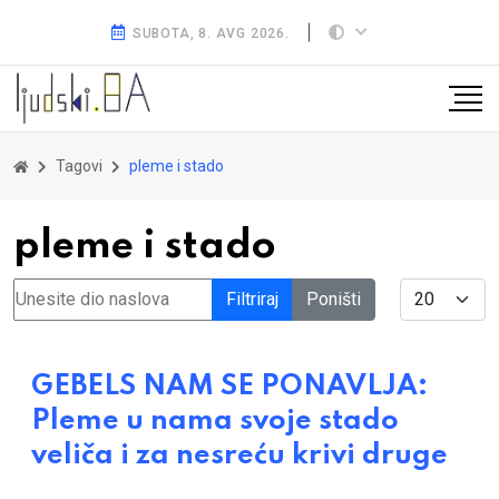
SUBOTA, 8. AVG 2026.
Tagovi
pleme i stado
pleme i stado
Unesite dio naslova
Display #
Filtriraj
Poništi
GEBELS NAM SE PONAVLJA:
Pleme u nama svoje stado
veliča i za nesreću krivi druge