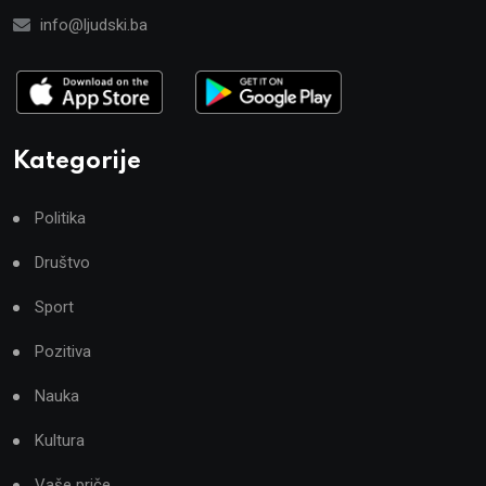
info@ljudski.ba
Kategorije
Politika
Društvo
Sport
Pozitiva
Nauka
Kultura
Vaše priče