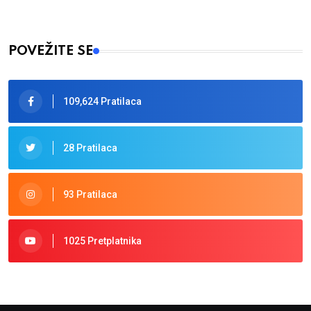
POVEŽITE SE
109,624 Pratilaca
28 Pratilaca
93 Pratilaca
1025 Pretplatnika