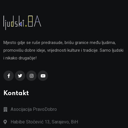
Mjesto gdje se ruše predrasude, brišu granice među ljudima,
promovišu dobre ideje, vrijednosti kulture i tradicije. Samo ljudski
i nikako drugačije!
Kontakt
Asocijacija PravoDobro
Habibe Stočević 13, Sarajevo, BiH