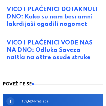
VICO I PLAĆENICI DOTAKNULI
DNO: Kako su nam besramni
lakrdijaši ogadili nogomet
VICO I PLAĆENICI VODE NAS
NA DNO: Odluka Saveza
naišla na oštre osude struke
POVEŽITE SE
109,624 Pratilaca