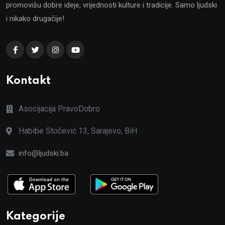
promovišu dobre ideje, vrijednosti kulture i tradicije. Samo ljudski
i nikako drugačije!
Kontakt
Asocijacija PravoDobro
Habibe Stočević 13, Sarajevo, BiH
info@ljudski.ba
Kategorije