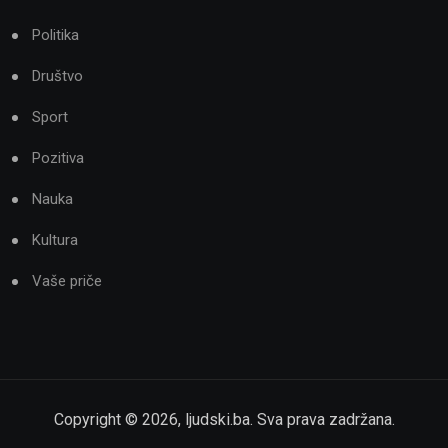
Politika
Društvo
Sport
Pozitiva
Nauka
Kultura
Vaše priče
Copyright ©
2026
,
ljudski.ba
. Sva prava zadržana.