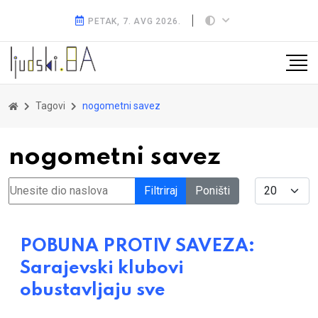
PETAK, 7. AVG 2026.
Tagovi
nogometni savez
nogometni savez
Unesite dio naslova
Display #
Filtriraj
Poništi
POBUNA PROTIV SAVEZA:
Sarajevski klubovi
obustavljaju sve