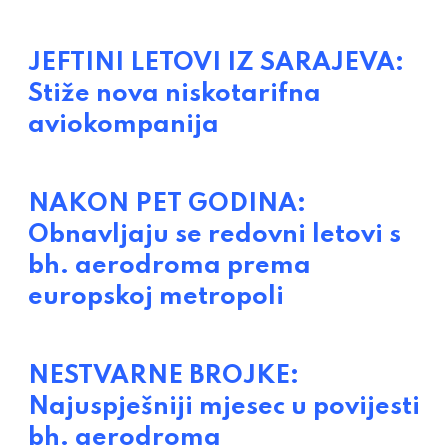
JEFTINI LETOVI IZ SARAJEVA:
Stiže nova niskotarifna
aviokompanija
NAKON PET GODINA:
Obnavljaju se redovni letovi s
bh. aerodroma prema
europskoj metropoli
NESTVARNE BROJKE:
Najuspješniji mjesec u povijesti
bh. aerodroma