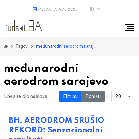
PETAK, 7. AVG 2026.
Tagovi
međunarodni aerodrom sarajevo
međunarodni
aerodrom sarajevo
Unesite dio naslova
Display #
Filtriraj
Poništi
BH. AERODROM SRUŠIO
REKORD: Senzacionalni