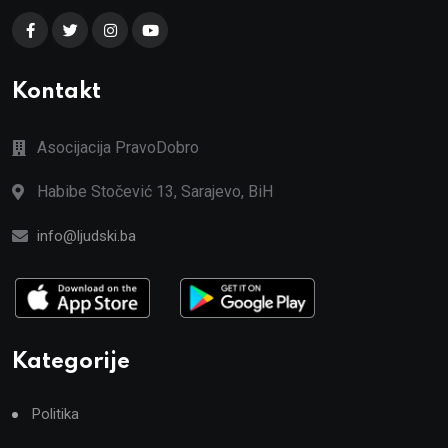
Kontakt
Asocijacija PravoDobro
Habibe Stočević 13, Sarajevo, BiH
info@ljudski.ba
Kategorije
Politika