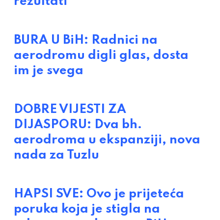
rezultati
BURA U BiH: Radnici na
aerodromu digli glas, dosta
im je svega
DOBRE VIJESTI ZA
DIJASPORU: Dva bh.
aerodroma u ekspanziji, nova
nada za Tuzlu
HAPSI SVE: Ovo je prijeteća
poruka koja je stigla na