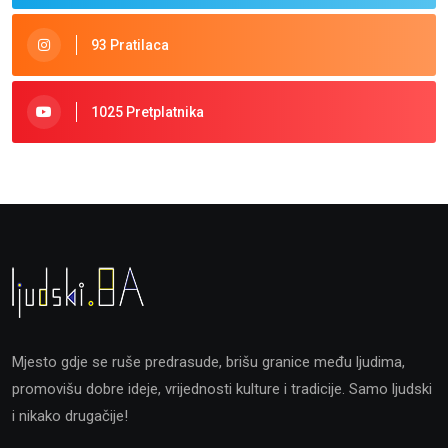
93 Pratilaca
1025 Pretplatnika
Mjesto gdje se ruše predrasude, brišu granice među ljudima,
promovišu dobre ideje, vrijednosti kulture i tradicije. Samo ljudski
i nikako drugačije!