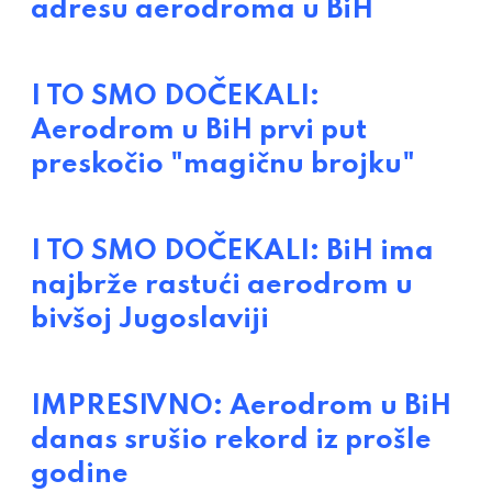
adresu aerodroma u BiH
I TO SMO DOČEKALI:
Aerodrom u BiH prvi put
preskočio "magičnu brojku"
I TO SMO DOČEKALI: BiH ima
najbrže rastući aerodrom u
bivšoj Jugoslaviji
IMPRESIVNO: Aerodrom u BiH
danas srušio rekord iz prošle
godine