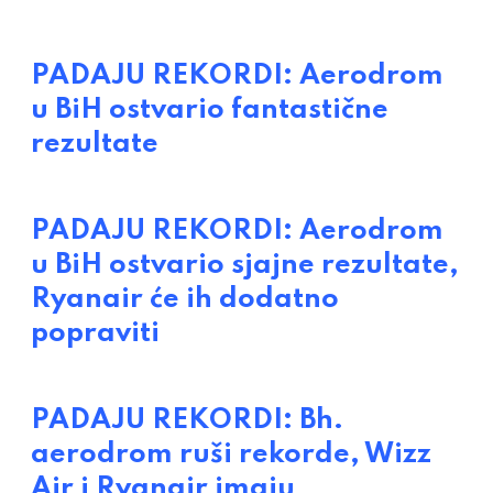
PADAJU REKORDI: Aerodrom
u BiH ostvario fantastične
rezultate
PADAJU REKORDI: Aerodrom
u BiH ostvario sjajne rezultate,
Ryanair će ih dodatno
popraviti
PADAJU REKORDI: Bh.
aerodrom ruši rekorde, Wizz
Air i Ryanair imaju