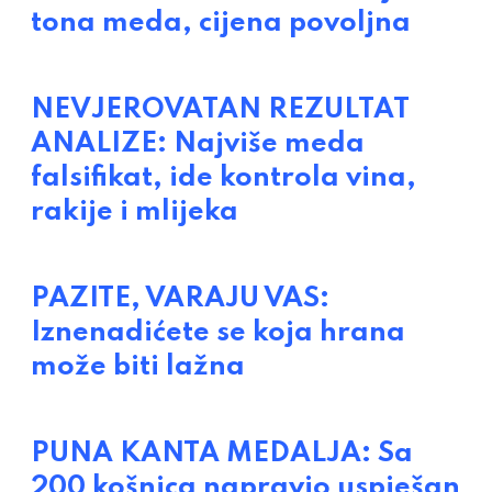
tona meda, cijena povoljna
NEVJEROVATAN REZULTAT
ANALIZE: Najviše meda
falsifikat, ide kontrola vina,
rakije i mlijeka
PAZITE, VARAJU VAS:
Iznenadićete se koja hrana
može biti lažna
PUNA KANTA MEDALJA: Sa
200 košnica napravio uspješan