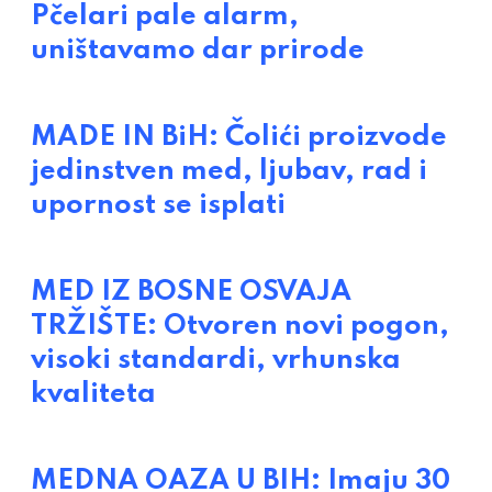
Pčelari pale alarm,
uništavamo dar prirode
MADE IN BiH: Čolići proizvode
jedinstven med, ljubav, rad i
upornost se isplati
MED IZ BOSNE OSVAJA
TRŽIŠTE: Otvoren novi pogon,
visoki standardi, vrhunska
kvaliteta
MEDNA OAZA U BIH: Imaju 30