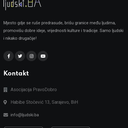
Mjesto gdje se ruše predrasude, brišu granice među ljudima,
promovišu dobre ideje, vrijednosti kulture i tradicije. Samo ljudski
i nikako drugačije!
Kontakt
Asocijacija PravoDobro
Habibe Stočević 13, Sarajevo, BiH
info@ljudski.ba