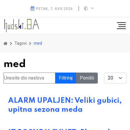
PETAK, 7. AVG 2026.
Tagovi
med
med
Unesite dio naslova
Display #
Filtriraj
Poništi
ALARM UPALJEN: Veliki gubici,
upitna sezona meda