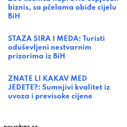
biznis, sa pčelama obiđe cijelu
BiH
STAZA SIRA I MEDA: Turisti
oduševljeni nestvarnim
prizorima iz BiH
ZNATE LI KAKAV MED
JEDETE?: Sumnjivi kvalitet iz
uvoza i previsoke cijene