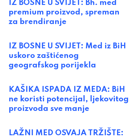
IZ BOSNE U SVIJET: Bh. med
premium proizvod, spreman
za brendiranje
IZ BOSNE U SVIJET: Med iz BiH
uskoro zaštićenog
geografskog porijekla
KAŠIKA ISPADA IZ MEDA: BiH
ne koristi potencijal, ljekovitog
proizvoda sve manje
LAŽNI MED OSVAJA TRŽIŠTE: