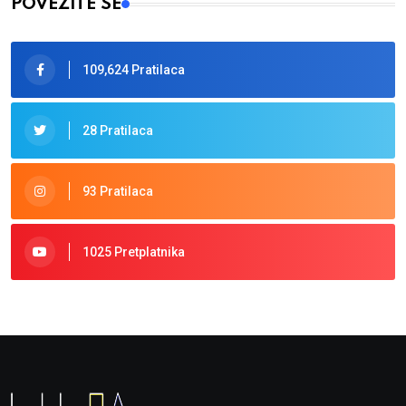
POVEŽITE SE
109,624 Pratilaca
28 Pratilaca
93 Pratilaca
1025 Pretplatnika