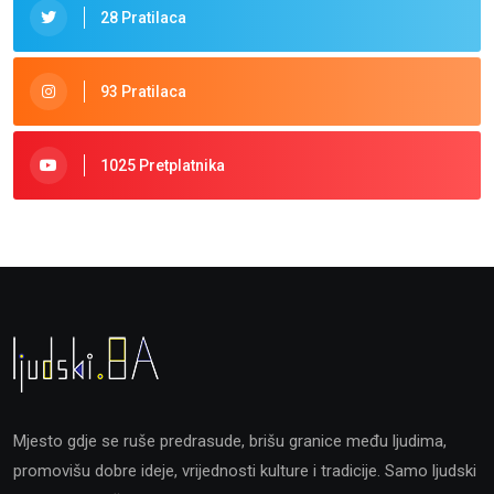
28 Pratilaca
93 Pratilaca
1025 Pretplatnika
Mjesto gdje se ruše predrasude, brišu granice među ljudima,
promovišu dobre ideje, vrijednosti kulture i tradicije. Samo ljudski