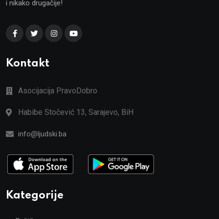
i nikako drugačije!
Kontakt
Asocijacija PravoDobro
Habibe Stočević 13, Sarajevo, BiH
info@ljudski.ba
Kategorije