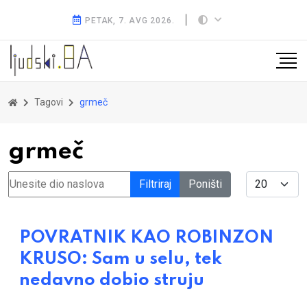
PETAK, 7. AVG 2026.
Tagovi
grmeč
grmeč
Unesite dio naslova
Display #
Filtriraj
Poništi
POVRATNIK KAO ROBINZON
KRUSO: Sam u selu, tek
nedavno dobio struju