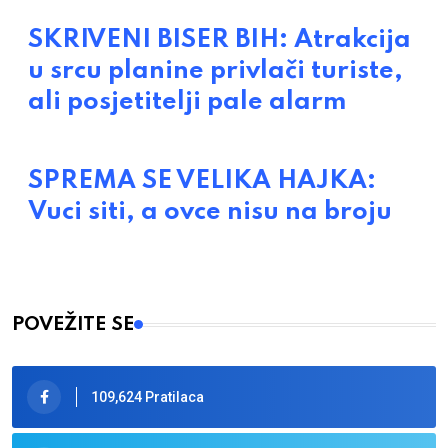
SKRIVENI BISER BIH: Atrakcija
u srcu planine privlači turiste,
ali posjetitelji pale alarm
SPREMA SE VELIKA HAJKA:
Vuci siti, a ovce nisu na broju
POVEŽITE SE
109,624 Pratilaca