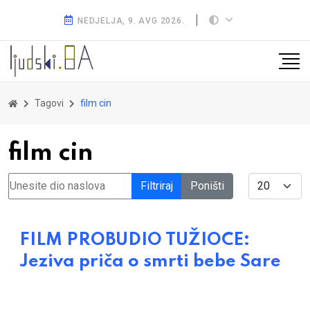
NEDJELJA, 9. AVG 2026.
Tagovi
film cin
film cin
Unesite dio naslova
Display #
Filtriraj
Poništi
FILM PROBUDIO TUŽIOCE:
Jeziva priča o smrti bebe Sare