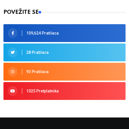
POVEŽITE SE
109,624 Pratilaca
28 Pratilaca
93 Pratilaca
1025 Pretplatnika