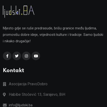
Mjesto gdje se ruše predrasude, brišu granice među ljudima,
promovišu dobre ideje, vrijednosti kulture i tradicije. Samo ljudski
i nikako drugačije!
Kontakt
Asocijacija PravoDobro
Habibe Stočević 13, Sarajevo, BiH
info@ljudski.ba