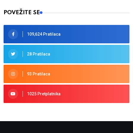
POVEŽITE SE
109,624 Pratilaca
28 Pratilaca
93 Pratilaca
1025 Pretplatnika