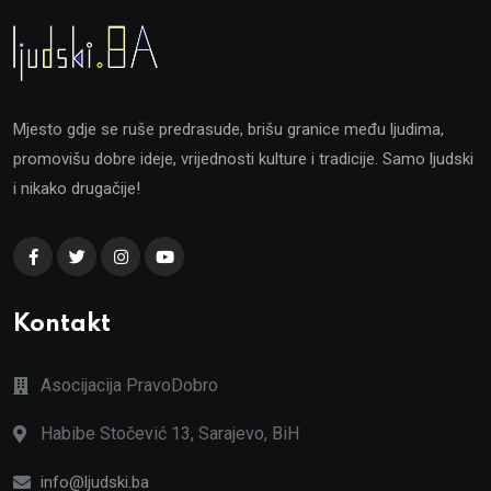
Mjesto gdje se ruše predrasude, brišu granice među ljudima,
promovišu dobre ideje, vrijednosti kulture i tradicije. Samo ljudski
i nikako drugačije!
Kontakt
Asocijacija PravoDobro
Habibe Stočević 13, Sarajevo, BiH
info@ljudski.ba