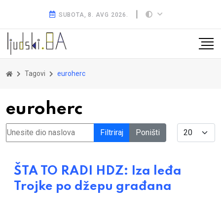
SUBOTA, 8. AVG 2026.
Tagovi
euroherc
euroherc
Unesite dio naslova
Display #
Filtriraj
Poništi
ŠTA TO RADI HDZ: Iza leđa
Trojke po džepu građana