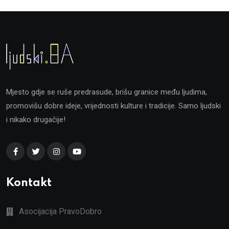
Mjesto gdje se ruše predrasude, brišu granice među ljudima,
promovišu dobre ideje, vrijednosti kulture i tradicije. Samo ljudski
i nikako drugačije!
Kontakt
Asocijacija PravoDobro