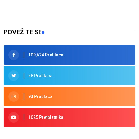
POVEŽITE SE
109,624 Pratilaca
28 Pratilaca
93 Pratilaca
1025 Pretplatnika