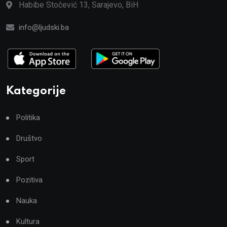
Habibe Stočević 13, Sarajevo, BiH
info@ljudski.ba
Kategorije
Politika
Društvo
Sport
Pozitiva
Nauka
Kultura