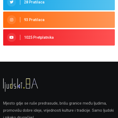
28 Pratilaca
93 Pratilaca
1025 Pretplatnika
Mjesto gdje se ruše predrasude, brišu granice među ljudima,
promovišu dobre ideje, vrijednosti kulture i tradicije. Samo ljudski
i nikako drugačije!