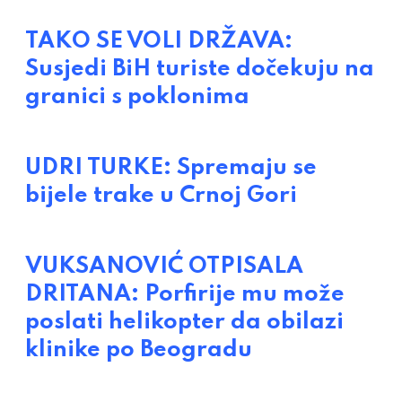
TAKO SE VOLI DRŽAVA:
Susjedi BiH turiste dočekuju na
granici s poklonima
UDRI TURKE: Spremaju se
bijele trake u Crnoj Gori
VUKSANOVIĆ OTPISALA
DRITANA: Porfirije mu može
poslati helikopter da obilazi
klinike po Beogradu