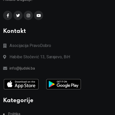
Kontakt
Asocijacija PravoDobro
Habibe Stočević 13, Sarajevo, BiH
info@ljudski.ba
Kategorije
Politika