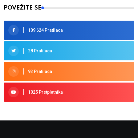
POVEŽITE SE
109,624 Pratilaca
28 Pratilaca
93 Pratilaca
1025 Pretplatnika