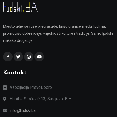
Mjesto gdje se ruše predrasude, brišu granice među ljudima,
promovišu dobre ideje, vrijednosti kulture i tradicije. Samo ljudski
i nikako drugačije!
Kontakt
Asocijacija PravoDobro
Habibe Stočević 13, Sarajevo, BiH
info@ljudski.ba