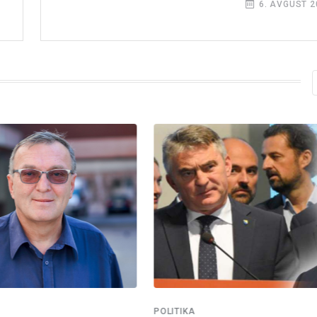
6. AVGUST 2
POLITIKA