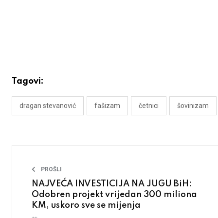
Tagovi:
dragan stevanović
fašizam
četnici
šovinizam
PROŠLI
NAJVEĆA INVESTICIJA NA JUGU BiH:
Odobren projekt vrijedan 300 miliona
KM, uskoro sve se mijenja