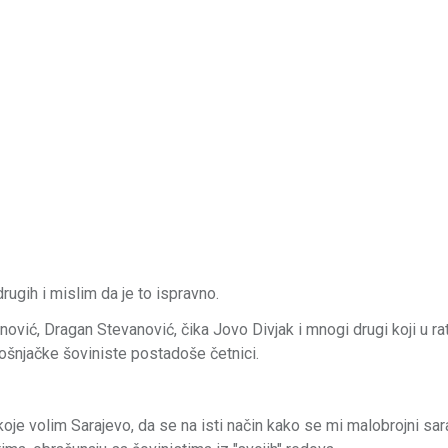
rugih i mislim da je to ispravno.
ović, Dragan Stevanović, čika Jovo Divjak i mnogi drugi koji u rat
bošnjačke šoviniste postadoše četnici.
koje volim Sarajevo, da se na isti način kako se mi malobrojni sar