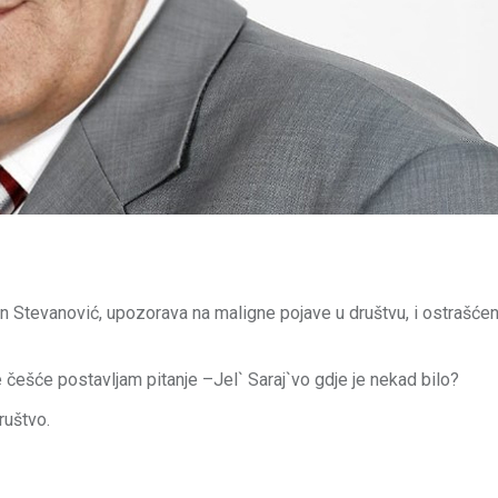
n Stevanović, upozorava na maligne pojave u društvu, i ostrašće
češće postavljam pitanje –Jel` Saraj`vo gdje je nekad bilo?
ruštvo.