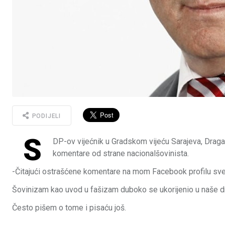
PODIJELI
S
DP-ov vijećnik u Gradskom vijeću Sarajeva, Draga
komentare od strane nacionalšovinista.
-Čitajući ostrašćene komentare na mom Facebook profilu sve 
Šovinizam kao uvod u fašizam duboko se ukorijenio u naše d
Često pišem o tome i pisaću još.