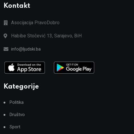
Kontakt
Asocijacija PravoDobro
Habibe Stočević 13, Sarajevo, BiH
info@ljudski.ba
Kategorije
Politika
Društvo
Sport