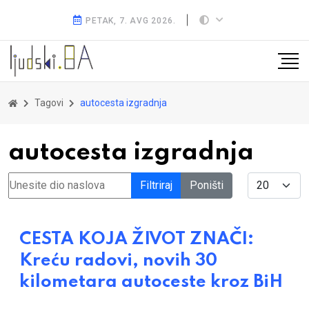
PETAK, 7. AVG 2026.
Tagovi
autocesta izgradnja
autocesta izgradnja
Unesite dio naslova
Display #
Filtriraj
Poništi
CESTA KOJA ŽIVOT ZNAČI:
Kreću radovi, novih 30
kilometara autoceste kroz BiH