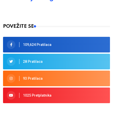
POVEŽITE SE
109,624 Pratilaca
28 Pratilaca
93 Pratilaca
1025 Pretplatnika