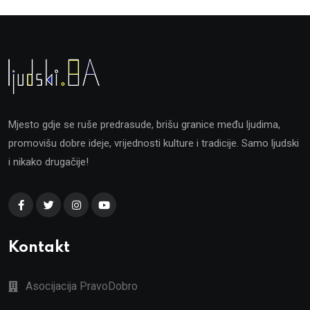
Mjesto gdje se ruše predrasude, brišu granice među ljudima,
promovišu dobre ideje, vrijednosti kulture i tradicije. Samo ljudski
i nikako drugačije!
Kontakt
Asocijacija PravoDobro