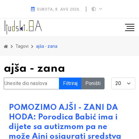
SUBOTA, 8. AVG 2026.
Tagovi
ajša - zana
ajša - zana
Unesite dio naslova
Display #
Filtriraj
Poništi
POMOZIMO AJŠI - ZANI DA
HODA: Porodica Babić ima i
dijete sa autizmom pa ne
može Ajni osigurati sredstva