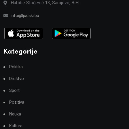
Habibe Stočević 13, Sarajevo, BiH
info@ljudski.ba
Kategorije
Politika
Društvo
Sport
Pozitiva
Nauka
Kultura