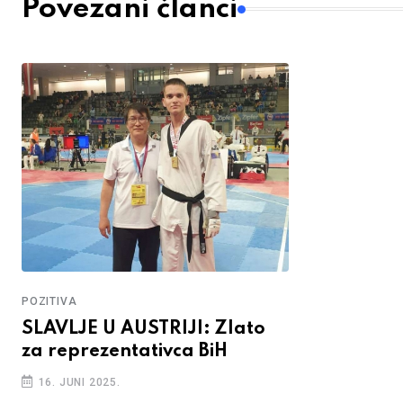
Povezani članci
POZITIVA
SLAVLJE U AUSTRIJI: Zlato
za reprezentativca BiH
16. JUNI 2025.