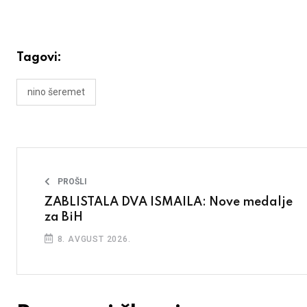
Tagovi:
nino šeremet
PROŠLI
ZABLISTALA DVA ISMAILA: Nove medalje
za BiH
8. AVGUST 2026.