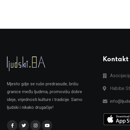
Kontakt
Asocijaci
Mjesto gdje se ruše predrasude, brišu
Habibe St
granice među ljudima, promovišu dobre
ideje, vrijednosti kulture i tradicije. Samo
info@ljuds
ljudski i nikako drugačije!