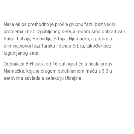
Naša ekipa prethodno je prošla grupnu fazu bez većih
problema i bez izgubljenog seta, a redom smo pobjeđivali
Italiju, Latviju, Holandiju, Srbiju i Njemačku, a potom u
eliminacionoj fazi Tursku i danas Srbiju, također bez
izgubljenog seta.
Odbojkaši BiH sutra od 16 sati igrat će u finalu protiv
Njemačke, koja je drugom polufinalnom meču s 3:0 u
setovima savladala selekciju Ukrajine.