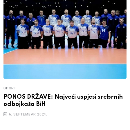
SPORT
PONOS DRŽAVE: Najveći uspjesi srebrnih
odbojkaša BiH
6. SEPTEMBAR 2024.