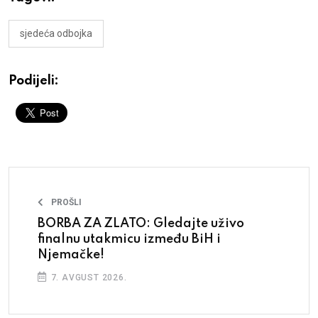
sjedeća odbojka
Podijeli:
PROŠLI
BORBA ZA ZLATO: Gledajte uživo
finalnu utakmicu između BiH i
Njemačke!
7. AVGUST 2026.