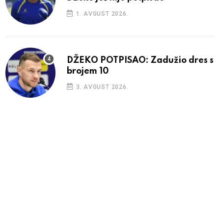
1. AVGUST 2026.
DŽEKO POTPISAO: Zadužio dres s
brojem 10
3. AVGUST 2026.