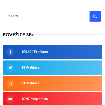
Traži
Type 2 or more characters for results.
POVEŽITE SE
109,624 Pratilaca
28 Pratilaca
93 Pratilaca
1025 Pretplatnika