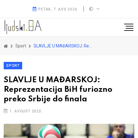
PETAK, 7. AVG 2026.
Sport
SLAVLJE U MAĐARSKOJ: Reprezentacija BiH furiozno preko Srbije do finala
SPORT
SLAVLJE U MAĐARSKOJ:
Reprezentacija BiH furiozno
preko Srbije do finala
1. AVGUST 2025.