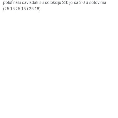
polufinalu savladali su selekciju Srbije sa 3:0 u setovima
(25:15,25:15 i 25:18).