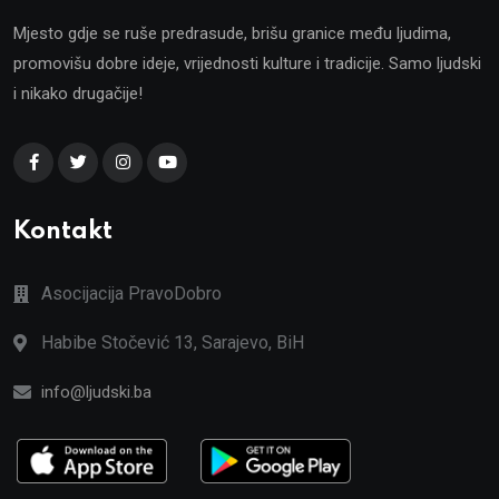
Mjesto gdje se ruše predrasude, brišu granice među ljudima,
promovišu dobre ideje, vrijednosti kulture i tradicije. Samo ljudski
i nikako drugačije!
Kontakt
Asocijacija PravoDobro
Habibe Stočević 13, Sarajevo, BiH
info@ljudski.ba