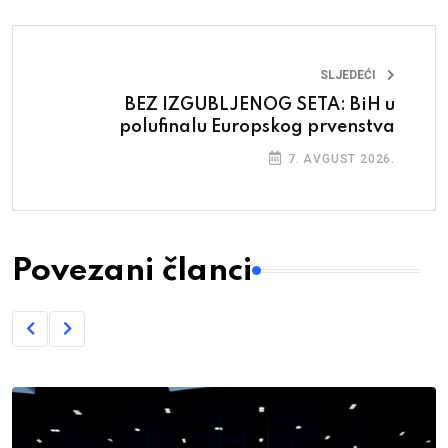
SLJEDEĆI
BEZ IZGUBLJENOG SETA: BiH u
polufinalu Europskog prvenstva
7. AVGUST 2026.
Povezani članci