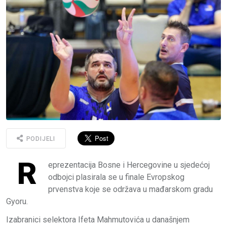
PODIJELI
R
eprezentacija Bosne i Hercegovine u sjedećoj
odbojci plasirala se u finale Evropskog
prvenstva koje se održava u mađarskom gradu
Gyoru.
Izabranici selektora Ifeta Mahmutovića u današnjem