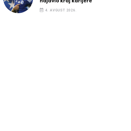
najavio kraj karijere
4. AVGUST 2026.