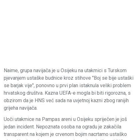
Naime, grupa navijača je u Osijeku na utakmici s Turskom
pjevanjem ustaške budnice kroz stihove "Boj se bije ustaški
se barjak vije", ponovno u prvi plan istaknula veliki problem
hrvatskog društva. Kazna UEFA-e mogla bi biti rigorozna, s
obzirom da je HNS već sada na uvjetnoj kazni zbog ranijih
grijeha navijača.
Uoči utakmice na Pampas areni u Osijeku spriječen je još
jedan incident. Nepoznata osoba na ogradu je zakačila
transparent na kojem je crvenom bojim nacrtamo ustaško