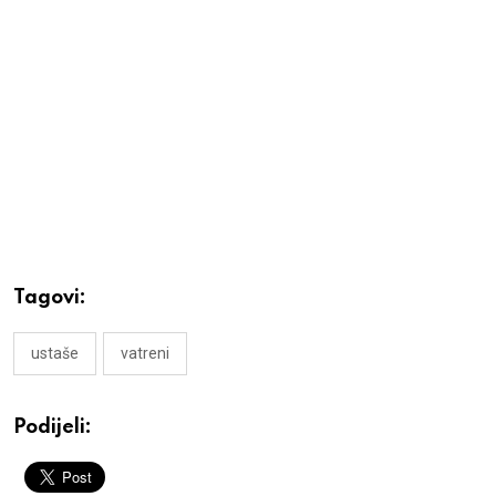
Tagovi:
ustaše
vatreni
Podijeli: