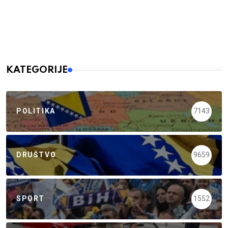
KATEGORIJE
POLITIKA
7143
DRUŠTVO
9659
SPORT
1552