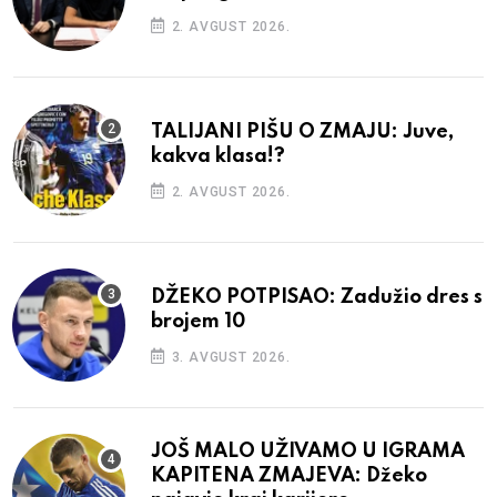
2. AVGUST 2026.
TALIJANI PIŠU O ZMAJU: Juve,
kakva klasa!?
2. AVGUST 2026.
DŽEKO POTPISAO: Zadužio dres s
brojem 10
3. AVGUST 2026.
JOŠ MALO UŽIVAMO U IGRAMA
KAPITENA ZMAJEVA: Džeko