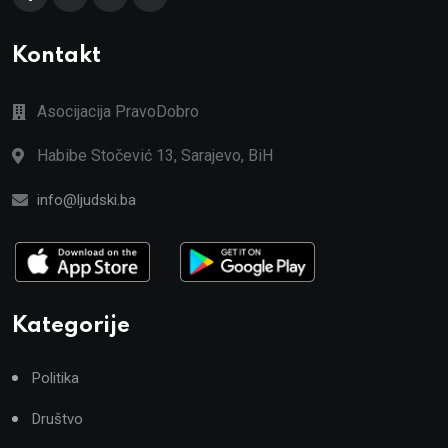
Kontakt
Asocijacija PravoDobro
Habibe Stočević 13, Sarajevo, BiH
info@ljudski.ba
Kategorije
Politika
Društvo