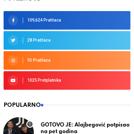
109,624 Pratilaca
28 Pratilaca
93 Pratilaca
1025 Pretplatnika
POPULARNO
GOTOVO JE: Alajbegović potpisao
na pet godina