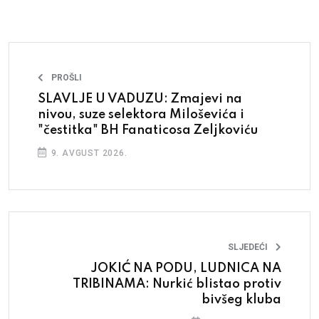
PROŠLI
SLAVLJE U VADUZU: Zmajevi na
nivou, suze selektora Miloševića i
"čestitka" BH Fanaticosa Zeljkoviću
9. AVGUST 2026.
SLJEDEĆI
JOKIĆ NA PODU, LUDNICA NA
TRIBINAMA: Nurkić blistao protiv
bivšeg kluba