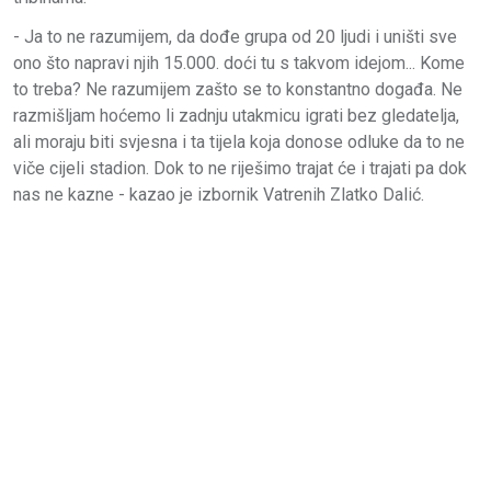
- Ja to ne razumijem, da dođe grupa od 20 ljudi i uništi sve
ono što napravi njih 15.000. doći tu s takvom idejom... Kome
to treba? Ne razumijem zašto se to konstantno događa. Ne
razmišljam hoćemo li zadnju utakmicu igrati bez gledatelja,
ali moraju biti svjesna i ta tijela koja donose odluke da to ne
viče cijeli stadion. Dok to ne riješimo trajat će i trajati pa dok
nas ne kazne - kazao je izbornik Vatrenih Zlatko Dalić.