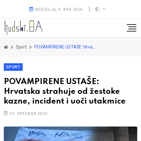
NEDJELJA, 9. AVG 2026.
Sport
POVAMPIRENE USTAŠE: Hrvatska strahuje od žestoke kazne, incident i uoči utakmice
SPORT
POVAMPIRENE USTAŠE:
Hrvatska strahuje od žestoke
kazne, incident i uoči utakmice
13. OKTOBAR 2023.