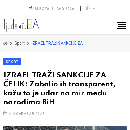
SUBOTA, 8. AVG 2026.
Sport
IZRAEL TRAŽI SANKCIJE ZA ČELIK: Zabolio ih transparent, kažu to je udar na mir među narodima BiH
SPORT
IZRAEL TRAŽI SANKCIJE ZA
ČELIK: Zabolio ih transparent,
kažu to je udar na mir među
narodima BiH
4. NOVEMBAR 2023.