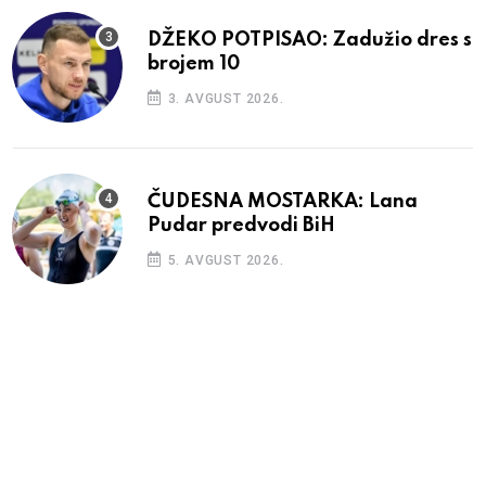
DŽEKO POTPISAO: Zadužio dres s
brojem 10
3. AVGUST 2026.
ČUDESNA MOSTARKA: Lana
Pudar predvodi BiH
5. AVGUST 2026.