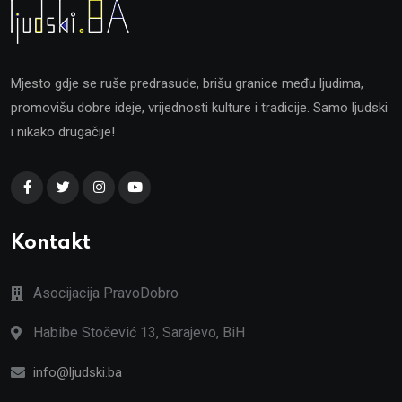
Mjesto gdje se ruše predrasude, brišu granice među ljudima,
promovišu dobre ideje, vrijednosti kulture i tradicije. Samo ljudski
i nikako drugačije!
Kontakt
Asocijacija PravoDobro
Habibe Stočević 13, Sarajevo, BiH
info@ljudski.ba