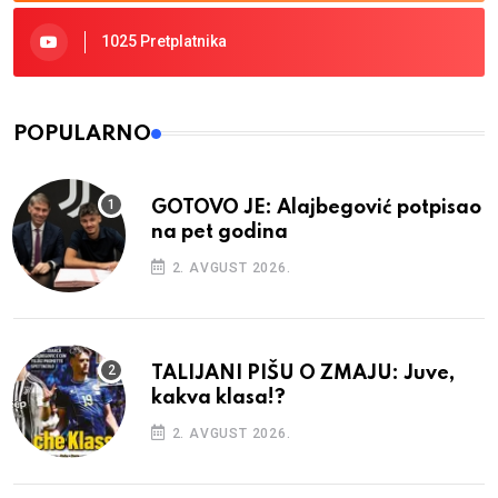
1025 Pretplatnika
POPULARNO
GOTOVO JE: Alajbegović potpisao
na pet godina
2. AVGUST 2026.
TALIJANI PIŠU O ZMAJU: Juve,
kakva klasa!?
2. AVGUST 2026.