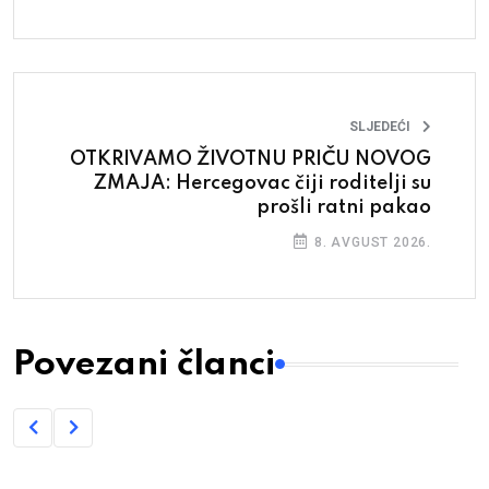
SLJEDEĆI
OTKRIVAMO ŽIVOTNU PRIČU NOVOG
ZMAJA: Hercegovac čiji roditelji su
prošli ratni pakao
8. AVGUST 2026.
Povezani članci