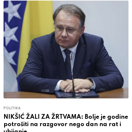
POLITIKA
NIKŠIĆ ŽALI ZA ŽRTVAMA: Bolje je godine
potrošiti na razgovor nego dan na rat i
ubijanje