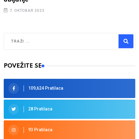
7. OKTOBAR 2023.
Traži
Type 2 or more characters for results.
POVEŽITE SE
109,624 Pratilaca
28 Pratilaca
93 Pratilaca