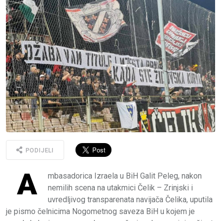
PODIJELI
A
mbasadorica Izraela u BiH Galit Peleg, nakon
nemilih scena na utakmici Čelik – Zrinjski i
uvredljivog transparenata navijača Čelika, uputila
je pismo čelnicima Nogometnog saveza BiH u kojem je