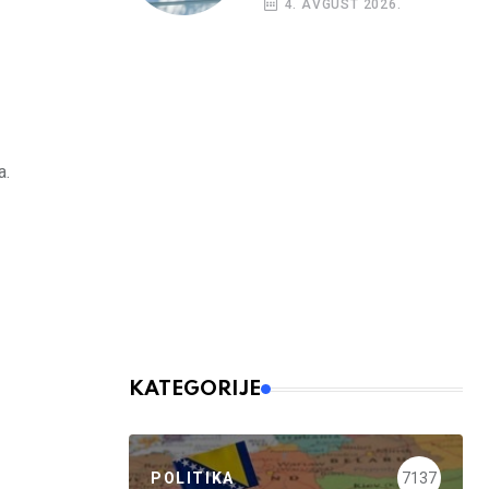
4. AVGUST 2026.
a.
KATEGORIJE
POLITIKA
7137