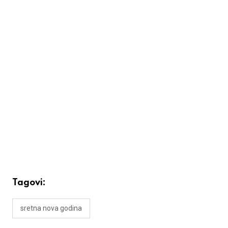
Tagovi:
sretna nova godina