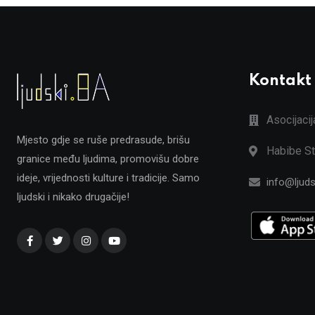
Kontakt
Asocijaci
Mjesto gdje se ruše predrasude, brišu
Habibe St
granice među ljudima, promovišu dobre
ideje, vrijednosti kulture i tradicije. Samo
info@ljuds
ljudski i nikako drugačije!