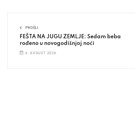
PROŠLI
FEŠTA NA JUGU ZEMLJE: Sedam beba
rođeno u novogodišnjoj noći
6. AVGUST 2026.