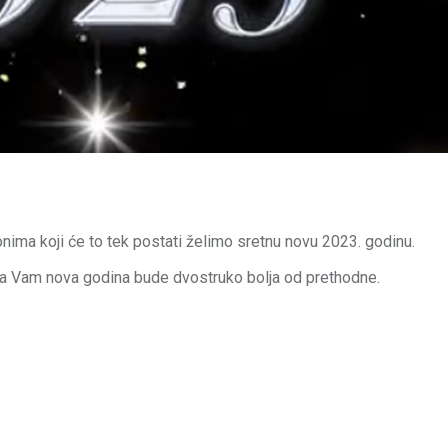
i onima koji će to tek postati želimo sretnu novu 2023. godinu.
 da Vam nova godina bude dvostruko bolja od prethodne.