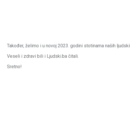
Također, želimo i u novoj 2023. godini stotinama naših ljudski
Veseli i zdravi bili i Ljudski.ba čitali.
Sretno!