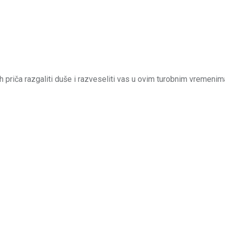
h priča razgaliti duše i razveseliti vas u ovim turobnim vremenim