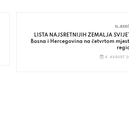
SLJEDEĆ
LISTA NAJSRETNIJIH ZEMALJA SVIJE
Bosna i Hercegovina na četvrtom mjest
regi
6. AVGUST 2