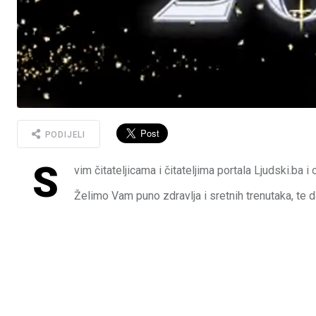
PODIJELI
S
vim čitateljicama i čitateljima portala Ljudski.ba 
Želimo Vam puno zdravlja i sretnih trenutaka, te