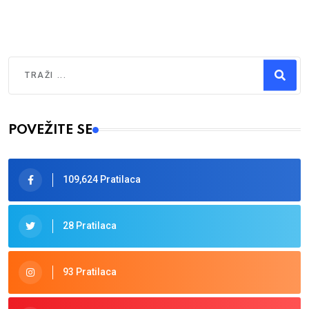
Traži
Type 2 or more characters for results.
POVEŽITE SE
109,624 Pratilaca
28 Pratilaca
93 Pratilaca