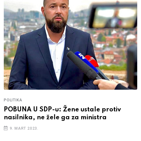
POLITIKA
POBUNA U SDP-u: Žene ustale protiv
nasilnika, ne žele ga za ministra
9. MART 2023.