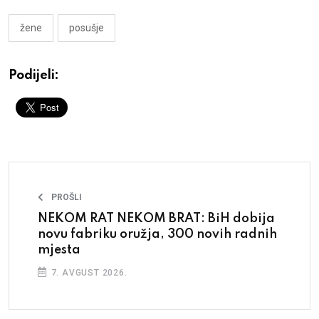
žene
posušje
Podijeli:
PROŠLI
NEKOM RAT NEKOM BRAT: BiH dobija
novu fabriku oružja, 300 novih radnih
mjesta
7. AVGUST 2026.