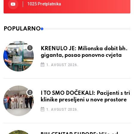
1025 Pretplatnika
POPULARNO
KRENULO JE: Milionska dobit bh.
giganta, posao ponovno cvjeta
1. AVGUST 2026.
I TO SMO DOČEKALI: Pacijenti s tri
klinike preseljeni u nove prostore
1. AVGUST 2026.