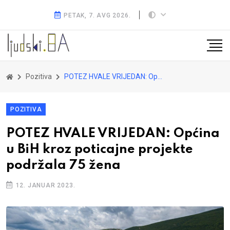
PETAK, 7. AVG 2026.
Pozitiva
POTEZ HVALE VRIJEDAN: Općina u BiH kroz poticajne projekte podržala 75 žena
POZITIVA
POTEZ HVALE VRIJEDAN: Općina
u BiH kroz poticajne projekte
podržala 75 žena
12. JANUAR 2023.