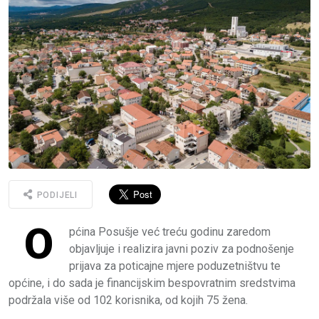
PODIJELI
O
pćina Posušje već treću godinu zaredom
objavljuje i realizira javni poziv za podnošenje
prijava za poticajne mjere poduzetništvu te
općine, i do sada je financijskim bespovratnim sredstvima
podržala više od 102 korisnika, od kojih 75 žena.