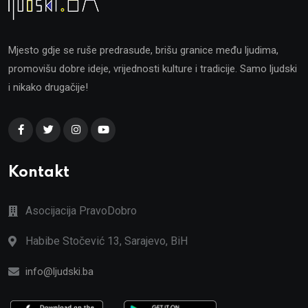
Mjesto gdje se ruše predrasude, brišu granice među ljudima,
promovišu dobre ideje, vrijednosti kulture i tradicije. Samo ljudski
i nikako drugačije!
Kontakt
Asocijacija PravoDobro
Habibe Stočević 13, Sarajevo, BiH
info@ljudski.ba