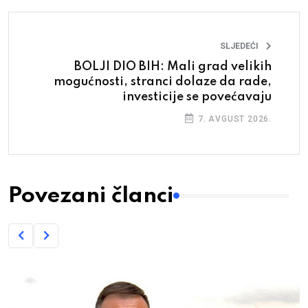
SLJEDEĆI
BOLJI DIO BIH: Mali grad velikih
mogućnosti, stranci dolaze da rade,
investicije se povećavaju
7. AVGUST 2026.
Povezani članci