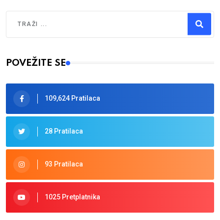
Traži
Type 2 or more characters for results.
POVEŽITE SE
109,624 Pratilaca
28 Pratilaca
93 Pratilaca
1025 Pretplatnika