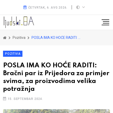
ČETVRTAK, 6. AVG 2026.
Pozitiva
POSLA IMA KO HOĆE RADITI: Bračni par iz Prijedora za primjer svima, za proizvodima velika potražnja
POZITIVA
POSLA IMA KO HOĆE RADITI:
Bračni par iz Prijedora za primjer
svima, za proizvodima velika
potražnja
15. SEPTEMBAR 2024.