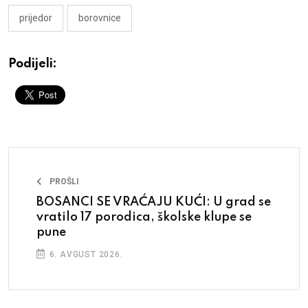
prijedor
borovnice
Podijeli:
PROŠLI
BOSANCI SE VRAĆAJU KUĆI: U grad se
vratilo 17 porodica, školske klupe se
pune
6. AVGUST 2026.