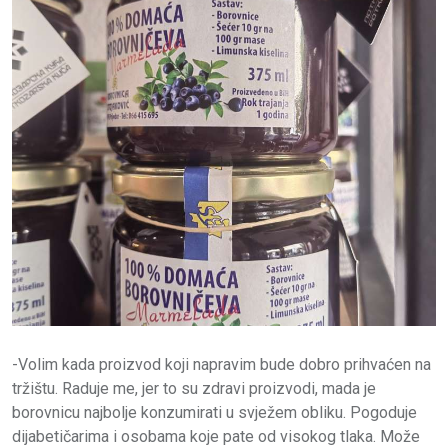
-Volim kada proizvod koji napravim bude dobro prihvaćen na
tržištu. Raduje me, jer to su zdravi proizvodi, mada je
borovnicu najbolje konzumirati u svježem obliku. Pogoduje
dijabetičarima i osobama koje pate od visokog tlaka. Može