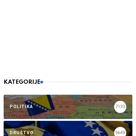
KATEGORIJE
POLITIKA
7133
DRUŠTVO
9649