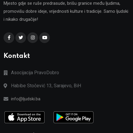
Mjesto gdje se ruše predrasude, brišu granice među ljudima,
promovišu dobre ideje, vrijednosti kulture i tradicije. Samo ljudski
i nikako drugačije!
Kontakt
Asocijacija PravoDobro
Habibe Stočević 13, Sarajevo, BiH
info@ljudski.ba