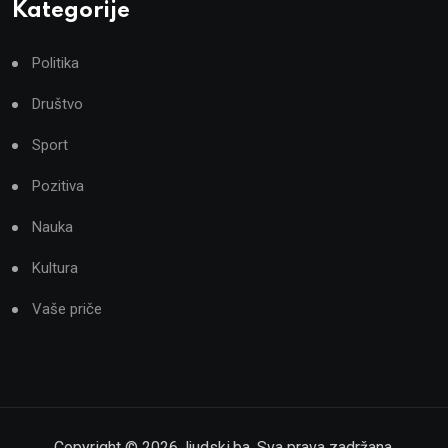
Kategorije
Politika
Društvo
Sport
Pozitiva
Nauka
Kultura
Vaše priče
Copyright ©
2026
,
ljudski.ba
. Sva prava zadržana.