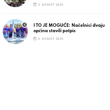
3. AVGUST 2026.
I TO JE MOGUĆE: Načelnici dvaju
općina stavili potpis
4. AVGUST 2026.