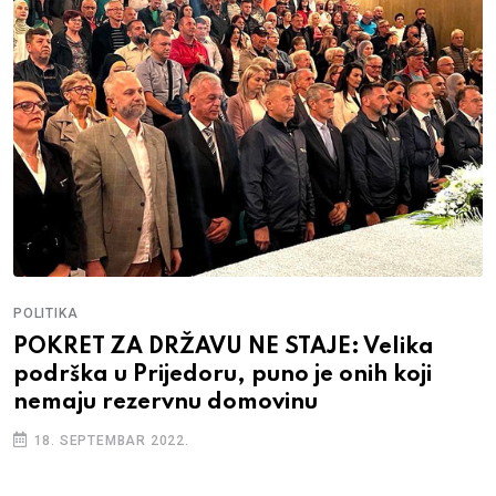
POLITIKA
POKRET ZA DRŽAVU NE STAJE: Velika
podrška u Prijedoru, puno je onih koji
nemaju rezervnu domovinu
18. SEPTEMBAR 2022.