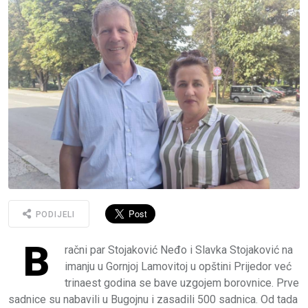
PODIJELI
B
račni par Stojaković Neđo i Slavka Stojaković na
imanju u Gornjoj Lamovitoj u opštini Prijedor već
trinaest godina se bave uzgojem borovnice. Prve
sadnice su nabavili u Bugojnu i zasadili 500 sadnica. Od tada