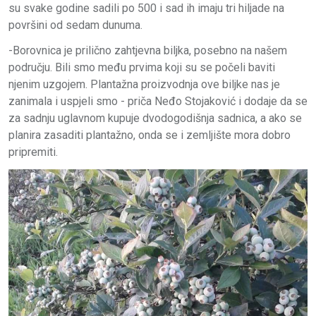
su svake godine sadili po 500 i sad ih imaju tri hiljade na
površini od sedam dunuma.
-Borovnica je prilično zahtjevna biljka, posebno na našem
području. Bili smo među prvima koji su se počeli baviti
njenim uzgojem. Plantažna proizvodnja ove biljke nas je
zanimala i uspjeli smo - priča Neđo Stojaković i dodaje da se
za sadnju uglavnom kupuje dvodogodišnja sadnica, a ako se
planira zasaditi plantažno, onda se i zemljište mora dobro
pripremiti.