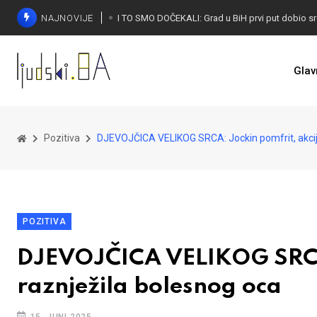
NAJNOVIJE
Glav
Pozitiva
DJEVOJČICA VELIKOG SRCA: Jockin pomfrit, akcija
POZITIVA
DJEVOJČICA VELIKOG SRCA: 
raznježila bolesnog oca