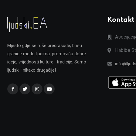
Kontakt
Asocijaci
Mjesto gdje se ruše predrasude, brišu
Habibe St
granice među ljudima, promovišu dobre
ideje, vrijednosti kulture i tradicije. Samo
info@ljuds
ljudski i nikako drugačije!