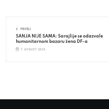
PROŠLI
SANJA NIJE SAMA: Sarajlije se odazvale
humanitarnom bazaru žena DF-a
7. AVGUST 2026.